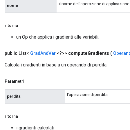
il nome dell'operazione di applicazione 
nome
ritorna
un Op che applica i gradienti alle variabili.
public List<
Grad
And
Var
<?>>
compute
Gradients
(
Operan
Calcola i gradienti in base a un operando di perdita.
Parametri
l'operazione di perdita
perdita
ritorna
i gradienti calcolati