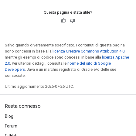
Questa pagina è stata utile?
Salvo quando diversamente specificato, i contenuti di questa pagina
sono concessi in base alla
licenza Creative Commons Attribution 4.0
,
mentre gli esempi di codice sono concessi in base alla
licenza Apache
2.0
. Per ulteriori dettagli, consulta le
norme del sito di Google
Developers
. Java è un marchio registrato di Oracle e/o delle sue
consociate.
Ultimo aggiornamento 2025-07-26 UTC.
Resta connesso
Blog
Forum
GitHub