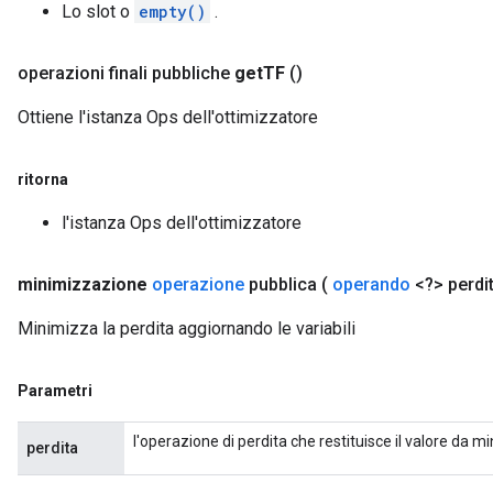
Lo slot o
empty()
.
operazioni finali pubbliche
get
TF
()
Ottiene l'istanza Ops dell'ottimizzatore
ritorna
l'istanza Ops dell'ottimizzatore
minimizzazione
operazione
pubblica
(
operando
<?> perdi
Minimizza la perdita aggiornando le variabili
Parametri
l'operazione di perdita che restituisce il valore da 
perdita