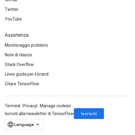
Twitter
YouTube
Assistenza
Monitoraggio problemi
Note di rilascio
Stack Overflow
Linee guida per il brand
Citare TensorFlow
Termini
Privacy
Manage cookies
Iscriviti
Iscriviti alla newsletter di TensorFlow