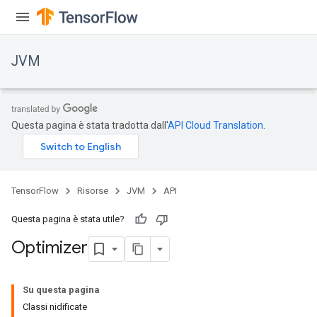
JVM
Questa pagina è stata tradotta dall'
API Cloud Translation
.
TensorFlow
Risorse
JVM
API
Questa pagina è stata utile?
Optimizer
ions
Su questa pagina
Classi nidificate