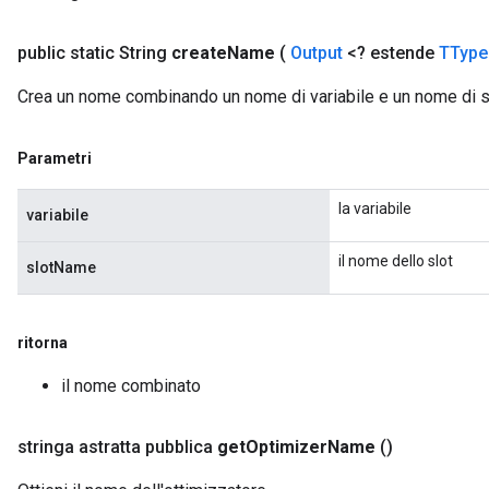
public static String
create
Name
(
Output
<? estende
TType
Crea un nome combinando un nome di variabile e un nome di s
Parametri
la variabile
variabile
il nome dello slot
slotName
ritorna
il nome combinato
stringa astratta pubblica
get
Optimizer
Name
()