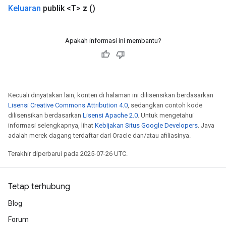
Keluaran
publik <T>
z
()
Apakah informasi ini membantu?
Kecuali dinyatakan lain, konten di halaman ini dilisensikan berdasarkan
Lisensi Creative Commons Attribution 4.0
, sedangkan contoh kode
dilisensikan berdasarkan
Lisensi Apache 2.0
. Untuk mengetahui
informasi selengkapnya, lihat
Kebijakan Situs Google Developers
. Java
adalah merek dagang terdaftar dari Oracle dan/atau afiliasinya.
Terakhir diperbarui pada 2025-07-26 UTC.
Tetap terhubung
Blog
Forum