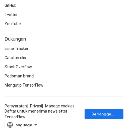
GitHub
Twitter
YouTube
Dukungan
Issue Tracker
Catatan rilis
Stack Overflow
Pedoman brand
Mengutip TensorFlow
Persyaratan
Privasi
Manage cookies
Daftar untuk menerima newsletter
Berlangganan
TensorFlow