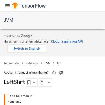
JVM
Halaman ini diterjemahkan oleh
Cloud Translation API
.
TensorFlow
Referensi
JVM
API
Apakah informasi ini membantu?
Left
Shift
ions
Pada halaman ini
Konstanta