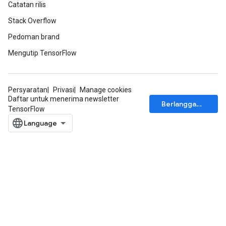
Catatan rilis
Stack Overflow
Pedoman brand
Mengutip TensorFlow
Persyaratan
Privasi
Manage cookies
Daftar untuk menerima newsletter
Berlangganan
TensorFlow