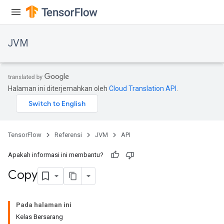
JVM
Halaman ini diterjemahkan oleh
Cloud Translation API
.
TensorFlow
Referensi
JVM
API
Apakah informasi ini membantu?
Copy
Pada halaman ini
Kelas Bersarang