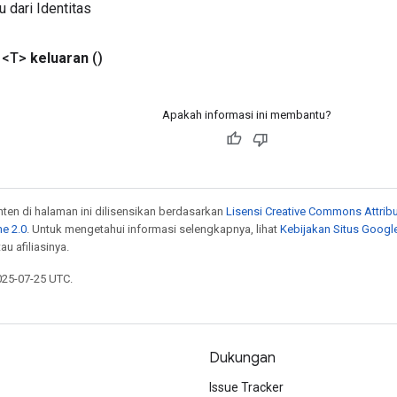
u dari Identitas
 <T>
keluaran
()
Apakah informasi ini membantu?
onten di halaman ini dilisensikan berdasarkan
Lisensi Creative Commons Attribu
e 2.0
. Untuk mengetahui informasi selengkapnya, lihat
Kebijakan Situs Googl
au afiliasinya.
025-07-25 UTC.
Dukungan
Issue Tracker