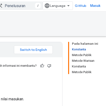
/
GitHub
Masuk
Pada halaman ini
Konstanta
Metode Publik
Metode Warisan
h informasi ini membantu?
Konstanta
Metode Publik
nilai masukan.