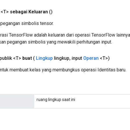
 <T>
sebagai Keluaran
()
pegangan simbolis tensor.
asi TensorFlow adalah keluaran dari operasi TensorFlow lainnya
an pegangan simbolis yang mewakili perhitungan input.
 publik <T>
buat
(
Lingkup
lingkup
,
input
Operan
<T>)
ntuk membuat kelas yang membungkus operasi Identitas baru.
ruang lingkup saat ini