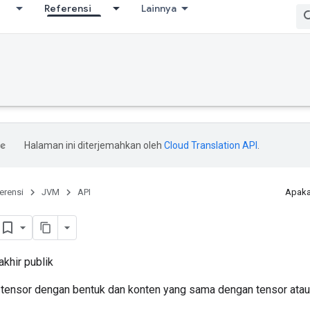
Referensi
Lainnya
Halaman ini diterjemahkan oleh
Cloud Translation API
.
erensi
JVM
API
Apaka
akhir publik
ensor dengan bentuk dan konten yang sama dengan tensor atau 