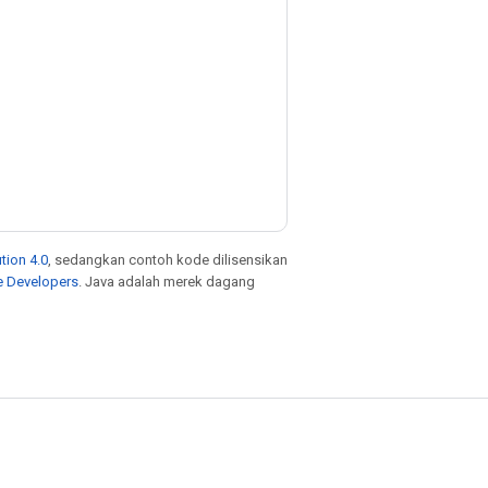
tion 4.0
, sedangkan contoh kode dilisensikan
e Developers
. Java adalah merek dagang