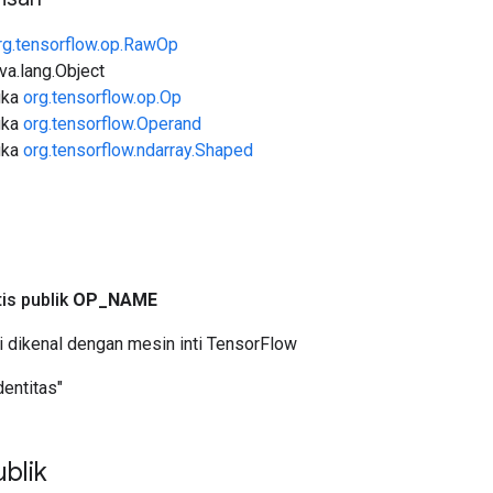
rg.tensorflow.op.RawOp
ava.lang.Object
uka
org.tensorflow.op.Op
uka
org.tensorflow.Operand
uka
org.tensorflow.ndarray.Shaped
a
tis publik
OP
_
NAME
i dikenal dengan mesin inti TensorFlow
dentitas"
blik