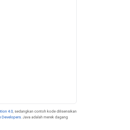
tion 4.0
, sedangkan contoh kode dilisensikan
e Developers
. Java adalah merek dagang