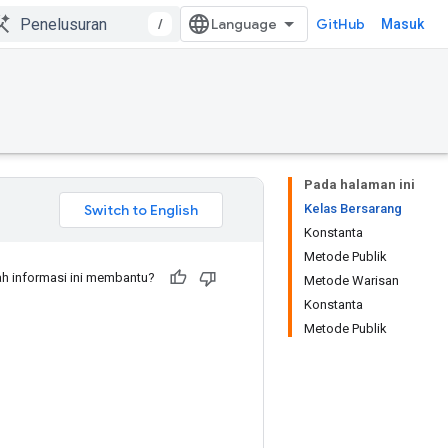
/
GitHub
Masuk
Pada halaman ini
Kelas Bersarang
Konstanta
Metode Publik
h informasi ini membantu?
Metode Warisan
Konstanta
Metode Publik