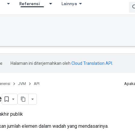
Referensi
Lainnya
Halaman ini diterjemahkan oleh
Cloud Translation API
.
erensi
JVM
API
Apaka
e
khir publik
an jumlah elemen dalam wadah yang mendasarinya.