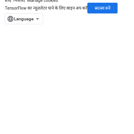
शर्तें
निजता
Manage cookies
सदस्य बनें
TensorFlow का न्यूज़लेटर पाने के लिए साइन अप करें