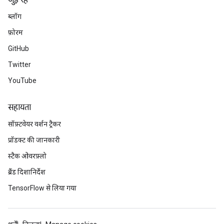
जुड़े रहें
ब्लॉग
फ़ोरम
GitHub
Twitter
YouTube
सहायता
सॉफ़्टवेयर वर्शन ट्रैकर
प्रॉडक्ट की जानकारी
स्टैक ओवरफ़्लो
ब्रैंड दिशानिर्देश
TensorFlow से लिया गया