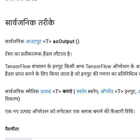
सार्वजनिक तरीके
सार्वजनिक
आउटपुट
<T>
as
Output
()
टेंसर का प्रतीकात्मक हैंडल लौटाता है।
TensorFlow संचालन के इनपुट किसी अन्य TensorFlow ऑपरेशन के आउटप
हैंडल प्राप्त करने के लिए किया जाता है जो इनपुट की गणना का प्रतिनिधित्व 
सार्वजनिक स्थैतिक
उत्पाद
<T>
बनाएं
(
स्कोप
स्कोप
,
ऑपरेंड
<T> इनपुट
,
ऑ
विकल्प)
एक नए उत्पाद ऑपरेशन को लपेटकर एक क्लास बनाने की फ़ैक्टरी विधि।
पैरामीटर