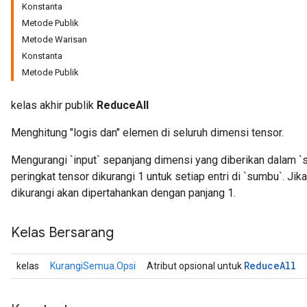
Konstanta
Metode Publik
Metode Warisan
Konstanta
Metode Publik
kelas akhir publik
ReduceAll
Menghitung "logis dan" elemen di seluruh dimensi tensor.
Mengurangi `input` sepanjang dimensi yang diberikan dalam `
peringkat tensor dikurangi 1 untuk setiap entri di `sumbu`. Ji
dikurangi akan dipertahankan dengan panjang 1.
Kelas Bersarang
Reduce
All
kelas
KurangiSemua.Opsi
Atribut opsional untuk