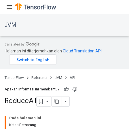
JVM
Halaman ini diterjemahkan oleh
Cloud Translation API
.
TensorFlow
Referensi
JVM
API
Apakah informasi ini membantu?
Reduce
All
Pada halaman ini
Kelas Bersarang