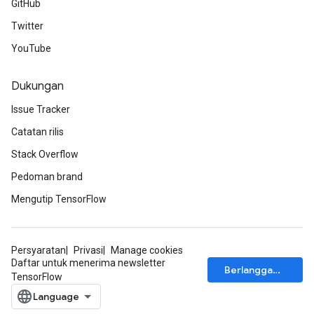
GitHub
Twitter
YouTube
Dukungan
Issue Tracker
Catatan rilis
Stack Overflow
Pedoman brand
Mengutip TensorFlow
Persyaratan
Privasi
Manage cookies
Daftar untuk menerima newsletter
Berlangganan
TensorFlow