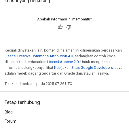
Tensor yang berkurang.
Apakah informasi ini membantu?
Kecuali dinyatakan lain, konten di halaman ini dilisensikan berdasarkan
Lisensi Creative Commons Attribution 4.0
, sedangkan contoh kode
dilisensikan berdasarkan
Lisensi Apache 2.0
. Untuk mengetahui
informasi selengkapnya, lihat
Kebijakan Situs Google Developers
. Java
adalah merek dagang terdaftar dari Oracle dan/atau afiliasinya.
Terakhir diperbarui pada 2025-07-26 UTC.
Tetap terhubung
Blog
Forum