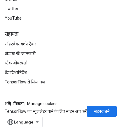
Twitter
YouTube
सहायता
सॉफ़्टवेयर वर्शन ट्रैकर
प्रॉडक्ट की जानकारी
स्टैक ओवरफ़्लो
ब्रैंड दिशानिर्देश
TensorFlow से लिया गया
शर्तें
निजता
Manage cookies
सदस्य बनें
TensorFlow का न्यूज़लेटर पाने के लिए साइन अप करें