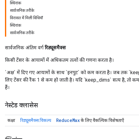
स्थिरांक
सार्वजनिक तरीके
विरासत में मिली विधियाँ
स्थिरांक
सार्वजनिक तरीके
सार्वजनिक अंतिम वर्ग
रिड्यूसमैक्स
किसी टेंसर के आयामों में अधिकतम तत्वों की गणना करता है।
`अक्ष` में दिए गए आयामों के साथ `इनपुट` को कम करता है। जब तक `keep_dims
लिए टेंसर की रैंक 1 से कम हो जाती है। यदि `keep_dims` सत्य है, तो
हैं।
नेस्टेड क्लासेस
Reduce
Max
कक्षा
रिड्यूसमैक्स.विकल्प
के लिए वैकल्पिक विशेषताएँ