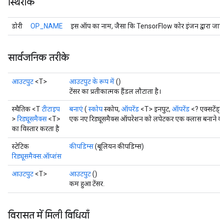
स्थिरांक
डोरी
OP_NAME
इस ऑप का नाम, जैसा कि TensorFlow कोर इंजन द्वारा जान
सार्वजनिक तरीके
आउटपुट
<T>
आउटपुट के रूप में
()
टेंसर का प्रतीकात्मक हैंडल लौटाता है।
स्थैतिक <T
टीटाइप
बनाएं
(
स्कोप
स्कोप,
ऑपरेंड
<T> इनपुट,
ऑपरेंड
<? एक्सटेंड
>
रिड्यूसमैक्स
<T>
एक नए रिड्यूसमैक्स ऑपरेशन को लपेटकर एक क्लास बनाने की
का विस्तार करता है
स्टेटिक
कीपडिम्स
(बूलियन कीपडिम्स)
रिड्यूसमैक्स.ऑप्शंस
आउटपुट
<T>
आउटपुट
()
कम हुआ टेंसर.
विरासत में मिली विधियाँ