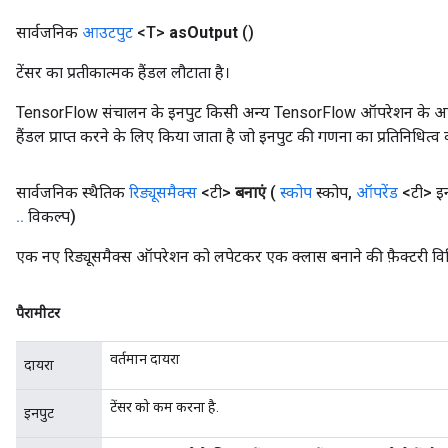
सार्वजनिक
आउटपुट
<T>
as
Output
()
टेंसर का प्रतीकात्मक हैंडल लौटाता है।
TensorFlow संचालन के इनपुट किसी अन्य TensorFlow ऑपरेशन के आउटप
हैंडल प्राप्त करने के लिए किया जाता है जो इनपुट की गणना का प्रतिनिधित्व 
सार्वजनिक स्थैतिक
रिड्यूसमैक्स
<टी>
बनाएं
(
स्कोप
स्कोप
,
ऑपरेंड
<टी> इ
.
.
विकल्प)
एक नए रिड्यूसमैक्स ऑपरेशन को लपेटकर एक क्लास बनाने की फ़ैक्टरी वि
पैरामीटर
वर्तमान दायरा
दायरा
टेंसर को कम करना है.
इनपुट