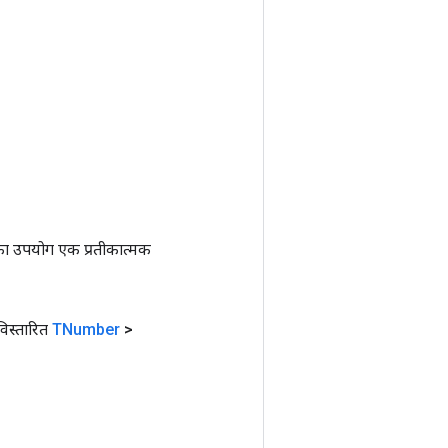
ा उपयोग एक प्रतीकात्मक
िस्तारित
TNumber
>