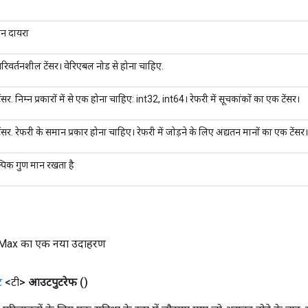
ान दायरा
िवर्तनशील टेंसर। वेरिएबल नोड से होना चाहिए.
ंसर. निम्न प्रकारों में से एक होना चाहिए: int32, int64। रेफरी में सूचकांकों का एक टेंसर।
ंसर. रेफरी के समान प्रकार होना चाहिए। रेफरी में जोड़ने के लिए अद्यतन मानों का एक टेंसर।
्पिक गुण मान रखता है
Max का एक नया उदाहरण
ट
<टी>
आउटपुटरेफ
()