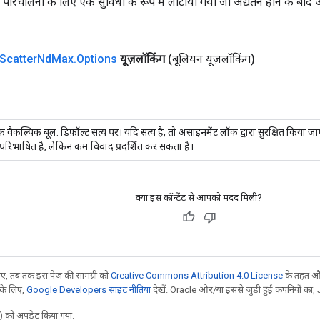
परिचालनों के लिए एक सुविधा के रूप में लौटाया गया जो अद्यतन होने के बाद 
Scatter
Nd
Max
.
Options
यूज़लॉकिंग
(बूलियन यूज़लॉकिंग)
 वैकल्पिक बूल. डिफ़ॉल्ट सत्य पर। यदि सत्य है, तो असाइनमेंट लॉक द्वारा सुरक्षित किया ज
रिभाषित है, लेकिन कम विवाद प्रदर्शित कर सकता है।
क्या इस कॉन्टेंट से आपको मदद मिली?
, तब तक इस पेज की सामग्री को
Creative Commons Attribution 4.0 License
के तहत और
 के लिए,
Google Developers साइट नीतियां
देखें. Oracle और/या इससे जुड़ी हुई कंपनियों का, 
 को अपडेट किया गया.