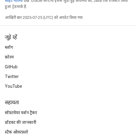
साइट नीतियां
देखें. Oracle और/या इससे जुड़ी हुई कंपनियों का, Java एक रजिस्टर किया
हुआ ट्रेडमार्क है.
आखिरी बार 2025-07-25 (UTC) को अपडेट किया गया.
जुड़े रहें
ब्लॉग
फ़ोरम
GitHub
Twitter
YouTube
सहायता
सॉफ़्टवेयर वर्शन ट्रैकर
प्रॉडक्ट की जानकारी
स्टैक ओवरफ़्लो