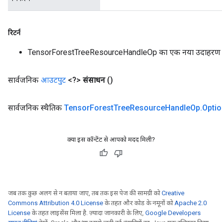
रिटर्न
TensorForestTreeResourceHandleOp का एक नया उदाहरण
सार्वजनिक
आउटपुट
<?>
संसाधन
()
सार्वजनिक स्थैतिक
Tensor
Forest
Tree
Resource
Handle
Op
.
Opti
क्या इस कॉन्टेंट से आपको मदद मिली?
जब तक कुछ अलग से न बताया जाए, तब तक इस पेज की सामग्री को
Creative
Commons Attribution 4.0 License
के तहत और कोड के नमूनों को
Apache 2.0
License
के तहत लाइसेंस मिला है. ज़्यादा जानकारी के लिए,
Google Developers