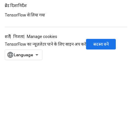
ब्रैंड दिशानिर्देश
TensorFlow से लिया गया
शर्तें
निजता
Manage cookies
सदस्य बनें
TensorFlow का न्यूज़लेटर पाने के लिए साइन अप करें