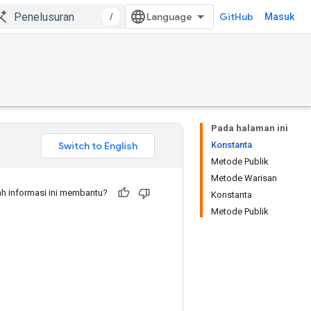
/
GitHub
Masuk
Pada halaman ini
Konstanta
Metode Publik
Metode Warisan
h informasi ini membantu?
Konstanta
Metode Publik