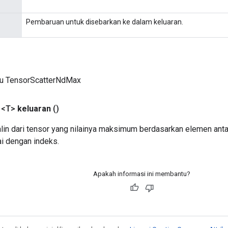
Pembaruan untuk disebarkan ke dalam keluaran.
ru TensorScatterNdMax
 <T>
keluaran
()
alin dari tensor yang nilainya maksimum berdasarkan elemen anta
ai dengan indeks.
Apakah informasi ini membantu?