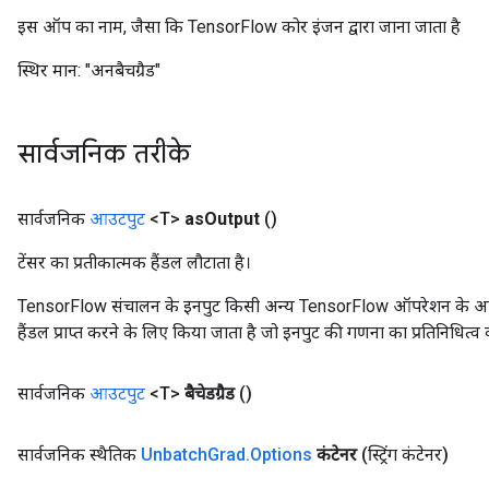
इस ऑप का नाम, जैसा कि TensorFlow कोर इंजन द्वारा जाना जाता है
स्थिर मान:
"अनबैचग्रैड"
सार्वजनिक तरीके
सार्वजनिक
आउटपुट
<T>
as
Output
()
टेंसर का प्रतीकात्मक हैंडल लौटाता है।
TensorFlow संचालन के इनपुट किसी अन्य TensorFlow ऑपरेशन के आउटप
हैंडल प्राप्त करने के लिए किया जाता है जो इनपुट की गणना का प्रतिनिधित्व 
सार्वजनिक
आउटपुट
<T>
बैचेडग्रैड
()
सार्वजनिक स्थैतिक
Unbatch
Grad
.
Options
कंटेनर
(स्ट्रिंग कंटेनर)