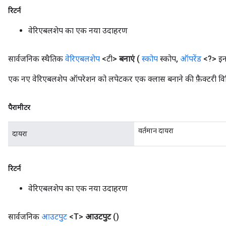
रिटर्न
वेरिएबलशेप का एक नया उदाहरण
सार्वजनिक स्थैतिक
वेरिएबलशेप
<टी>
बनाएं
(
स्कोप
स्कोप
,
ऑपरेंड
<?> इन
एक नए वेरिएबलशेप ऑपरेशन को लपेटकर एक क्लास बनाने की फ़ैक्टरी वि
पैरामीटर
वर्तमान दायरा
दायरा
रिटर्न
वेरिएबलशेप का एक नया उदाहरण
सार्वजनिक
आउटपुट
<T>
आउटपुट
()