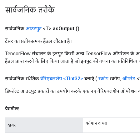
सार्वजनिक तरीके
सार्वजनिक
आउटपुट
<T>
as
Output
()
टेंसर का प्रतीकात्मक हैंडल लौटाता है।
TensorFlow संचालन के इनपुट किसी अन्य TensorFlow ऑपरेशन के आउटप
हैंडल प्राप्त करने के लिए किया जाता है जो इनपुट की गणना का प्रतिनिधित्व 
सार्वजनिक स्थैतिक
वेरिएबलशेप
<TInt32>
बनाएं
(
स्कोप
स्कोप
,
ऑपरेंड
<?
डिफ़ॉल्ट आउटपुट प्रकारों का उपयोग करके एक नए वेरिएबलशेप ऑपरेशन क
पैरामीटर
वर्तमान दायरा
दायरा