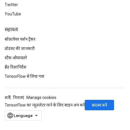
Twitter
YouTube
सहायता
सॉफ़्टवेयर वर्शन ट्रैकर
प्रॉडक्ट की जानकारी
स्टैक ओवरफ़्लो
ब्रैंड दिशानिर्देश
TensorFlow से लिया गया
शर्तें
निजता
Manage cookies
सदस्य बनें
TensorFlow का न्यूज़लेटर पाने के लिए साइन अप करें