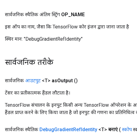
सार्वजनिक स्थैतिक अंतिम स्ट्रिंग
OP
_
NAME
इस ऑप का नाम, जैसा कि TensorFlow कोर इंजन द्वारा जाना जाता है
स्थिर मान:
"DebugGradientRefIdentity"
सार्वजनिक तरीके
सार्वजनिक
आउटपुट
<T>
as
Output
()
टेंसर का प्रतीकात्मक हैंडल लौटाता है।
TensorFlow संचालन के इनपुट किसी अन्य TensorFlow ऑपरेशन के आउटप
हैंडल प्राप्त करने के लिए किया जाता है जो इनपुट की गणना का प्रतिनिधित्व 
सार्वजनिक स्थैतिक
Debug
Gradient
Ref
Identity
<T>
बनाएं
(
स्कोप
स्