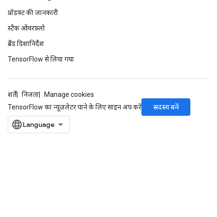
प्रॉडक्ट की जानकारी
स्टैक ओवरफ़्लो
ब्रैंड दिशानिर्देश
TensorFlow से लिया गया
शर्तें
निजता
Manage cookies
सदस्य बनें
TensorFlow का न्यूज़लेटर पाने के लिए साइन अप करें