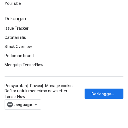
YouTube
Dukungan
Issue Tracker
Catatan rilis
Stack Overflow
Pedoman brand
Mengutip TensorFlow
Persyaratan
Privasi
Manage cookies
Daftar untuk menerima newsletter
Berlangganan
TensorFlow