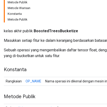
Metode Publik
Metode Warisan
Konstanta
Metode Publik
kelas akhir publik
BoostedTreesBucketize
Masukkan setiap fitur ke dalam keranjang berdasarkan batasan
Sebuah operasi yang mengembalikan daftar tensor float, deng
yang di-bucketkan untuk satu fitur.
r
Konstanta
Rangkaian
OP_NAME
Nama operasi ini dikenal dengan mesin i
Metode Publik