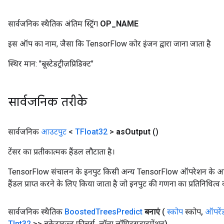
सार्वजनिक स्थैतिक अंतिम स्ट्रिंग
OP
_
NAME
इस ऑप का नाम, जैसा कि TensorFlow कोर इंजन द्वारा जाना जाता है
स्थिर मान:
"बूस्टेडट्रीज़प्रिडिक्ट"
source
सार्वजनिक तरीके
leOp
सार्वजनिक
आउटपुट
<
TFloat32
>
as
Output
()
टेंसर का प्रतीकात्मक हैंडल लौटाता है।
TensorFlow संचालन के इनपुट किसी अन्य TensorFlow ऑपरेशन के आउटप
हैंडल प्राप्त करने के लिए किया जाता है जो इनपुट की गणना का प्रतिनिधित्व 
सार्वजनिक स्थैतिक
Boosted
Trees
Predict
बनाएं
(
स्कोप
स्कोप
,
ऑपरें
TInt32
>> बकेटाइज्ड फीचर्स
,
लॉन्ग लॉगिट्सडाइमेंशन)