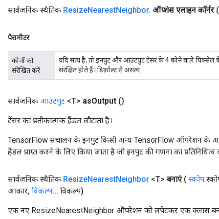
सार्वजनिक स्थैतिक
Resize
Nearest
Neighbor
.
ऑप्शंस एलाइन कॉर्नर
पैरामीटर
यदि सत्य है, तो इनपुट और आउटपुट टेंसर के 4 कोने वाले पिक्सेल के 
कोनों को
संरक्षित होते हैं। डिफ़ॉल्ट से असत्य.
संरेखित करें
सार्वजनिक
आउटपुट
<T>
as
Output
()
टेंसर का प्रतीकात्मक हैंडल लौटाता है।
TensorFlow संचालन के इनपुट किसी अन्य TensorFlow ऑपरेशन के आउटप
हैंडल प्राप्त करने के लिए किया जाता है जो इनपुट की गणना का प्रतिनिधित्व 
सार्वजनिक स्थैतिक
Resize
Nearest
Neighbor
<T>
बनाएं
(
स्कोप
स्को
आकार
,
विकल्प
.
.
.
विकल्प)
एक नए ResizeNearestNeighbor ऑपरेशन को लपेटकर एक क्लास बनाने 