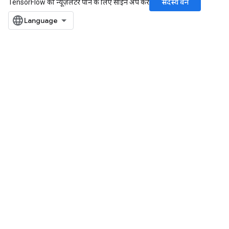
सदस्य बनें
TensorFlow का न्यूज़लेटर पाने के लिए साइन अप करें