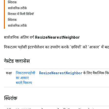
स्थिरांक
सार्वजनिक तरीके
विरासत में मिली विधियाँ
स्थिरांक
सार्वजनिक तरीके
सार्वजनिक अंतिम वर्ग
ResizeNearestNeighbor
निकटतम पड़ोसी इंटरपोलेशन का उपयोग करके `छवियों` को `आकार` में बदल
नेस्टेड क्लासेस
r
Resize
Nearest
Neighbor
कक्षा
निकटतमपड़ोसी
के लिए वैकल्पिक विश
का आकार
बदलें.विकल्प
स्थिरांक