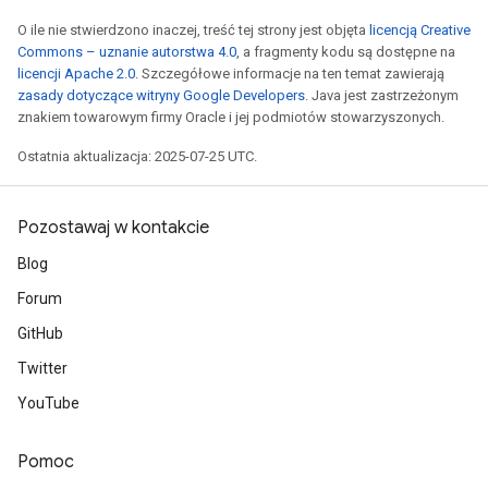
O ile nie stwierdzono inaczej, treść tej strony jest objęta
licencją Creative
Commons – uznanie autorstwa 4.0
, a fragmenty kodu są dostępne na
licencji Apache 2.0
. Szczegółowe informacje na ten temat zawierają
zasady dotyczące witryny Google Developers
. Java jest zastrzeżonym
znakiem towarowym firmy Oracle i jej podmiotów stowarzyszonych.
Ostatnia aktualizacja: 2025-07-25 UTC.
Pozostawaj w kontakcie
Blog
Forum
GitHub
Twitter
YouTube
Pomoc