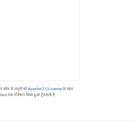
 कोड के नमूनों को
Apache 2.0 License
के तहत
Java एक रजिस्टर किया हुआ ट्रेडमार्क है.