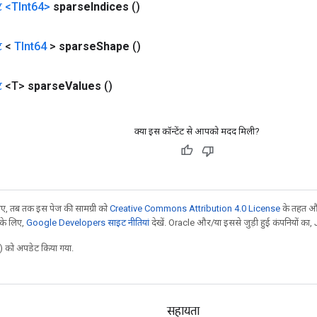
ट
<TInt64>
sparse
Indices
()
ट
<
TInt64
>
sparse
Shape
()
ट
<T>
sparse
Values
​​()
क्या इस कॉन्टेंट से आपको मदद मिली?
, तब तक इस पेज की सामग्री को
Creative Commons Attribution 4.0 License
के तहत और
 के लिए,
Google Developers साइट नीतियां
देखें. Oracle और/या इससे जुड़ी हुई कंपनियों का, 
 को अपडेट किया गया.
सहायता