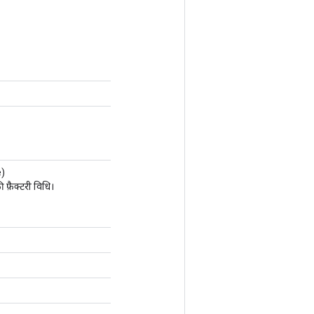
e)
़ैक्टरी विधि।