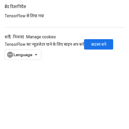
ब्रैंड दिशानिर्देश
TensorFlow से लिया गया
शर्तें
निजता
Manage cookies
सदस्य बनें
TensorFlow का न्यूज़लेटर पाने के लिए साइन अप करें