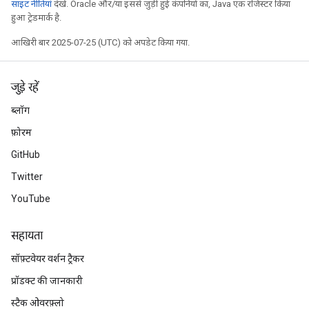
साइट नीतियां
देखें. Oracle और/या इससे जुड़ी हुई कंपनियों का, Java एक रजिस्टर किया
हुआ ट्रेडमार्क है.
आखिरी बार 2025-07-25 (UTC) को अपडेट किया गया.
जुड़े रहें
ब्लॉग
फ़ोरम
GitHub
Twitter
YouTube
सहायता
सॉफ़्टवेयर वर्शन ट्रैकर
प्रॉडक्ट की जानकारी
स्टैक ओवरफ़्लो