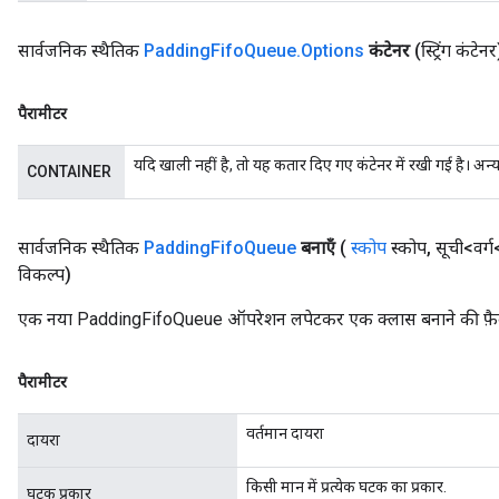
सार्वजनिक स्थैतिक
Padding
Fifo
Queue
.
Options
कंटेनर
(स्ट्रिंग कंटेनर
पैरामीटर
यदि खाली नहीं है, तो यह कतार दिए गए कंटेनर में रखी गई है। अन
CONTAINER
सार्वजनिक स्थैतिक
Padding
Fifo
Queue
बनाएँ
(
स्कोप
स्कोप
,
सूची<वर्ग
विकल्प)
एक नया PaddingFifoQueue ऑपरेशन लपेटकर एक क्लास बनाने की फ़ैक
पैरामीटर
वर्तमान दायरा
दायरा
किसी मान में प्रत्येक घटक का प्रकार.
घटक प्रकार