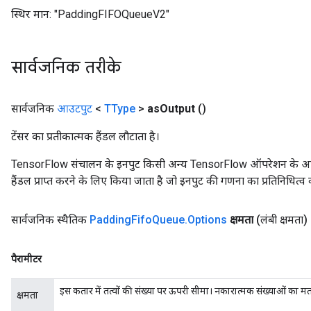
स्थिर मान:
"PaddingFIFOQueueV2"
सार्वजनिक तरीके
सार्वजनिक
आउटपुट
<
TType
>
as
Output
()
टेंसर का प्रतीकात्मक हैंडल लौटाता है।
TensorFlow संचालन के इनपुट किसी अन्य TensorFlow ऑपरेशन के आउटप
हैंडल प्राप्त करने के लिए किया जाता है जो इनपुट की गणना का प्रतिनिधित्व 
सार्वजनिक स्थैतिक
Padding
Fifo
Queue
.
Options
क्षमता
(लंबी क्षमता)
पैरामीटर
इस कतार में तत्वों की संख्या पर ऊपरी सीमा। नकारात्मक संख्याओं का म
क्षमता