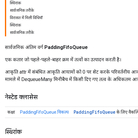
स्थिरांक
सार्वजनिक तरीके
विरासत में मिली विधियाँ
स्थिरांक
सार्वजनिक तरीके
सार्वजनिक अंतिम वर्ग
PaddingFifoQueue
एक कतार जो पहले-पहले-बाहर क्रम में तत्वों का उत्पादन करती है।
आकृति attr में संबंधित आकृति आयामों को 0 पर सेट करके परिवर्तनीय आ
मामले में DequeueMany मिनीबैच में किसी दिए गए तत्व के अधिकतम आकार
r
नेस्टेड क्लासेस
Padding
Fifo
Queue
कक्षा
PaddingFifoQueue.विकल्प
के लिए वैकल्
स्थिरांक