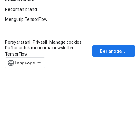
Pedoman brand
Mengutip TensorFlow
Persyaratan
Privasi
Manage cookies
Daftar untuk menerima newsletter
Berlangganan
TensorFlow