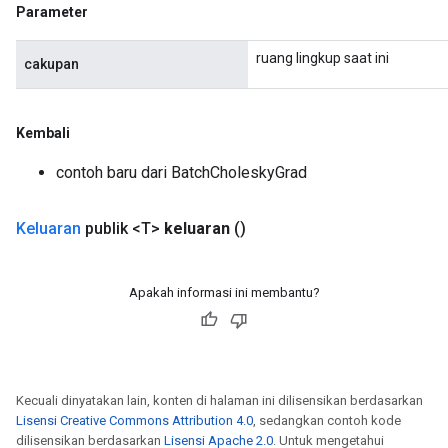
Parameter
ruang lingkup saat ini
cakupan
Kembali
Requantize
contoh baru dari BatchCholeskyGrad
Keluaran
publik <T>
keluaran
()
Apakah informasi ini membantu?
Kecuali dinyatakan lain, konten di halaman ini dilisensikan berdasarkan
Lisensi Creative Commons Attribution 4.0
, sedangkan contoh kode
dilisensikan berdasarkan
Lisensi Apache 2.0
. Untuk mengetahui