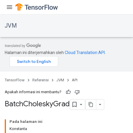
JVM
Halaman ini diterjemahkan oleh
Cloud Translation API
.
TensorFlow
Referensi
JVM
API
Apakah informasi ini membantu?
Batch
Cholesky
Grad
r
Pada halaman ini
Konstanta