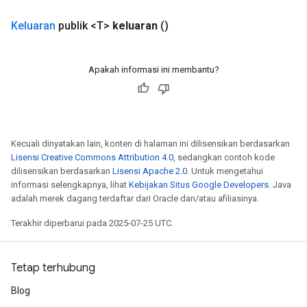
Keluaran
publik <T>
keluaran
()
Apakah informasi ini membantu?
Kecuali dinyatakan lain, konten di halaman ini dilisensikan berdasarkan
Lisensi Creative Commons Attribution 4.0
, sedangkan contoh kode
dilisensikan berdasarkan
Lisensi Apache 2.0
. Untuk mengetahui
informasi selengkapnya, lihat
Kebijakan Situs Google Developers
. Java
adalah merek dagang terdaftar dari Oracle dan/atau afiliasinya.
Terakhir diperbarui pada 2025-07-25 UTC.
Tetap terhubung
Blog