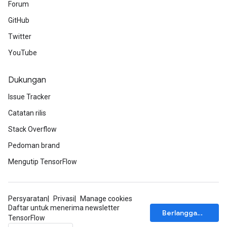
Forum
GitHub
Twitter
YouTube
Dukungan
Issue Tracker
Catatan rilis
Stack Overflow
Pedoman brand
Mengutip TensorFlow
Persyaratan
Privasi
Manage cookies
Daftar untuk menerima newsletter
Berlangganan
TensorFlow