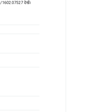
bs/1602.07527 देखें।