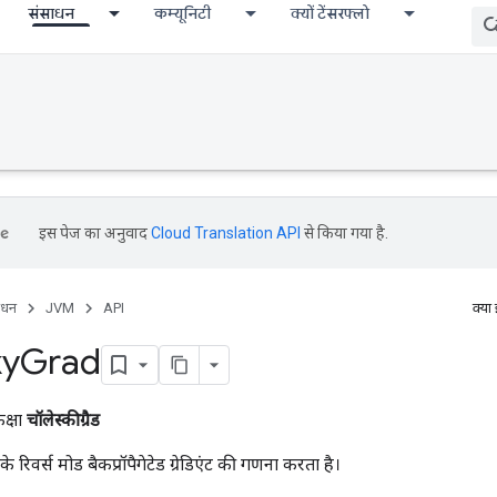
संसाधन
कम्यूनिटी
क्यों टेंसरफ्लो
इस पेज का अनुवाद
Cloud Translation API
से किया गया है.
ाधन
JVM
API
क्या
ky
Grad
क्षा
चॉलेस्कीग्रैड
े रिवर्स मोड बैकप्रॉपैगेटेड ग्रेडिएंट की गणना करता है।