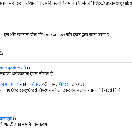
इयान मरे द्वारा लिखित "चोल्स्की एल्गोरिथम का विभेदन" http://arxiv.org/a
इस ऑप का नाम, जैसा कि TensorFlow कोर इंजन द्वारा जाना जाता है
के
आउटपुट के रूप में
()
टेंसर का प्रतीकात्मक हैंडल लौटाता है।
बनाएं
(
स्कोप
स्कोप,
ऑपरेंड
<टी> एल,
ऑपरेंड
<टी> ग्रेड)
एक नए CholeskyGrad ऑपरेशन को लपेटकर एक क्लास बनाने की फ़ैक्टरी विधि।
आउटपुट
()
डीएफ/डीए का सममित संस्करण।