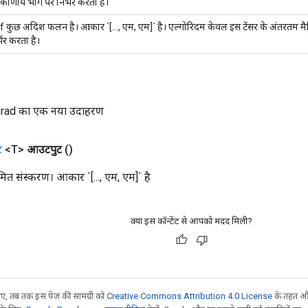
रिकोणीय भाग पर निर्भर करता है।
f कुछ अदिश फलन है। आकार `[..., एम, एम]` है। एल्गोरिदम केवल इस टेंसर के अंतरतम मैट्
भर करता है।
rad का एक नया उदाहरण
ट
<T>
आउटपुट
()
 संस्करण। आकार `[..., एम, एम]` है
क्या इस कॉन्टेंट से आपको मदद मिली?
, तब तक इस पेज की सामग्री को
Creative Commons Attribution 4.0 License
के तहत और