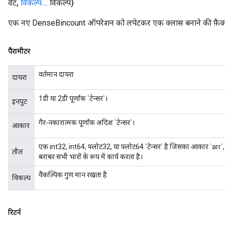
वेट
,
विकल्प
.
.
.
विकल्प)
एक नए DenseBincount ऑपरेशन को लपेटकर एक क्लास बनाने की फ़ैक्ट
पैरामीटर
वर्तमान दायरा
दायरा
1डी या 2डी पूर्णांक `टेन्सर`।
इनपुट
गैर-नकारात्मक पूर्णांक अदिश `टेन्सर`।
आकार
एक int32, int64, फ्लोट32, या फ्लोट64 `टेन्सर` है जिसका आकार `arr`, या
तौल
बराबर सभी भारों के रूप में कार्य करता है।
वैकल्पिक गुण मान रखता है
विकल्प
रिटर्न