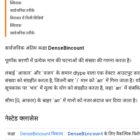
स्थिरांक
सार्वजनिक तरीके
विरासत में मिली विधियाँ
स्थिरांक
सार्वजनिक तरीके
सार्वजनिक अंतिम कक्षा
DenseBincount
पूर्णांक सरणी में प्रत्येक मान की घटनाओं की संख्या की गणना करता है।
लंबाई `आकार` और `वजन` के समान dtype वाला एक वेक्टर आउटपुट करता 
संख्या को संग्रहीत करता है, जितनी बार `i` मान को `arr` में गिना जाता है। यद
सूचकांक पर `भार` में मूल्य के योग को संग्रहीत करता है, जहां `arr` में संबंधि
सीमा [0, आकार) के बाहर `arr` में मानों को नजरअंदाज कर दिया जाता है।
नेस्टेड क्लासेस
Dense
Bincount
कक्षा
DenseBincount.विकल्प
के लिए वैकल्पिक विशे