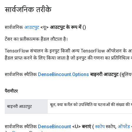
सार्वजनिक तरीके
सार्वजनिक
आउटपुट
<यू>
आउटपुट के रूप में
()
टेंसर का प्रतीकात्मक हैंडल लौटाता है।
TensorFlow संचालन के इनपुट किसी अन्य TensorFlow ऑपरेशन के आउटप
हैंडल प्राप्त करने के लिए किया जाता है जो इनपुट की गणना का प्रतिनिधित्व 
सार्वजनिक स्थैतिक
Dense
Bincount
.
Options
बाइनरी आउटपुट
(बूलि
पैरामीटर
बूल; क्या कर्नेल को उपस्थिति या घटनाओं की संख्या क
बाइनरी आउटपुट
सार्वजनिक स्थैतिक
Dense
Bincount
<U>
बनाएं
(
स्कोप
स्कोप
,
ऑपरेंड