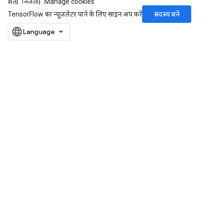
शर्तें
निजता
Manage cookies
सदस्य बनें
TensorFlow का न्यूज़लेटर पाने के लिए साइन अप करें