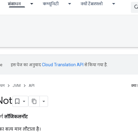
संसाधन
कम्यूनिटी
क्यों टेंसरफ्लो
इस पेज का अनुवाद
Cloud Translation API
से किया गया है.
ाधन
JVM
API
क्या
Not
र्ग
लॉजिकलनॉट
ा सत्य मान लौटाता है।