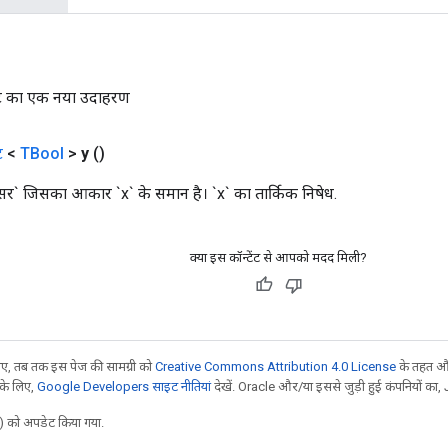
 का एक नया उदाहरण
ट
<
TBool
>
y
()
ेन्सर` जिसका आकार `x` के समान है। `x` का तार्किक निषेध.
क्या इस कॉन्टेंट से आपको मदद मिली?
, तब तक इस पेज की सामग्री को
Creative Commons Attribution 4.0 License
के तहत और
 के लिए,
Google Developers साइट नीतियां
देखें. Oracle और/या इससे जुड़ी हुई कंपनियों का, 
 को अपडेट किया गया.