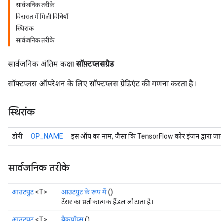
सार्वजनिक तरीके
विरासत में मिली विधियाँ
स्थिरांक
सार्वजनिक तरीके
सार्वजनिक अंतिम कक्षा
सॉफ़्टप्लसग्रैड
सॉफ्टप्लस ऑपरेशन के लिए सॉफ्टप्लस ग्रेडिएंट की गणना करता है।
स्थिरांक
डोरी
OP_NAME
इस ऑप का नाम, जैसा कि TensorFlow कोर इंजन द्वारा जान
सार्वजनिक तरीके
आउटपुट
<T>
आउटपुट के रूप में
()
टेंसर का प्रतीकात्मक हैंडल लौटाता है।
आउटपुट
<T>
बैकप्रॉप्स
()