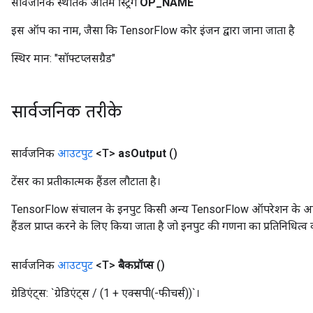
सार्वजनिक स्थैतिक अंतिम स्ट्रिंग
OP
_
NAME
इस ऑप का नाम, जैसा कि TensorFlow कोर इंजन द्वारा जाना जाता है
स्थिर मान:
"सॉफ्टप्लसग्रैड"
सार्वजनिक तरीके
सार्वजनिक
आउटपुट
<T>
as
Output
()
टेंसर का प्रतीकात्मक हैंडल लौटाता है।
TensorFlow संचालन के इनपुट किसी अन्य TensorFlow ऑपरेशन के आउटप
हैंडल प्राप्त करने के लिए किया जाता है जो इनपुट की गणना का प्रतिनिधित्व 
सार्वजनिक
आउटपुट
<T>
बैकप्रॉप्स
()
ग्रेडिएंट्स: `ग्रेडिएंट्स / (1 + एक्सपी(-फीचर्स))`।