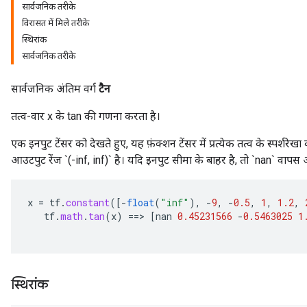
सार्वजनिक तरीके
विरासत में मिले तरीके
स्थिरांक
सार्वजनिक तरीके
सार्वजनिक अंतिम वर्ग
टैन
तत्व-वार x के tan की गणना करता है।
एक इनपुट टेंसर को देखते हुए, यह फ़ंक्शन टेंसर में प्रत्येक तत्व के स्पर्शरे
आउटपुट रेंज `(-inf, inf)` है। यदि इनपुट सीमा के बाहर है, तो `nan` वापस
x
=
tf
.
constant
(
[-
float
(
"inf"
),
-
9
,
-
0.5
,
1
,
1.2
,
tf
.
math
.
tan
(
x
)
==
>
[
nan
0.45231566
-
0.5463025
1
स्थिरांक