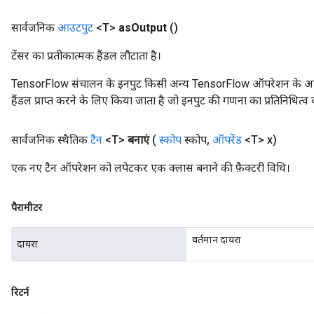
सार्वजनिक
आउटपुट
<T>
as
Output
()
टेंसर का प्रतीकात्मक हैंडल लौटाता है।
TensorFlow संचालन के इनपुट किसी अन्य TensorFlow ऑपरेशन के आउटप
हैंडल प्राप्त करने के लिए किया जाता है जो इनपुट की गणना का प्रतिनिधित्व 
सार्वजनिक स्थैतिक
टैन
<T>
बनाएं
(
स्कोप
स्कोप
,
ऑपरेंड
<T> x)
एक नए टैन ऑपरेशन को लपेटकर एक क्लास बनाने की फ़ैक्टरी विधि।
पैरामीटर
वर्तमान दायरा
दायरा
रिटर्न