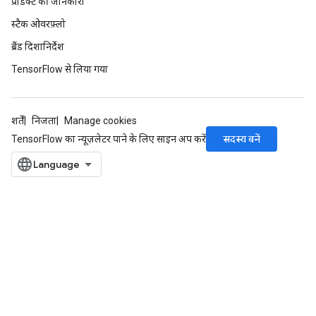
प्रॉडक्ट की जानकारी
स्टैक ओवरफ़्लो
ब्रैंड दिशानिर्देश
TensorFlow से लिया गया
शर्तें
निजता
Manage cookies
सदस्य बनें
TensorFlow का न्यूज़लेटर पाने के लिए साइन अप करें