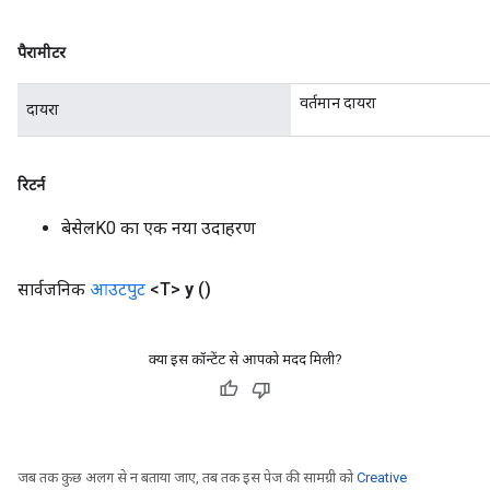
पैरामीटर
वर्तमान दायरा
दायरा
रिटर्न
बेसेलK0 का एक नया उदाहरण
सार्वजनिक
आउटपुट
<T>
y
()
क्या इस कॉन्टेंट से आपको मदद मिली?
जब तक कुछ अलग से न बताया जाए, तब तक इस पेज की सामग्री को
Creative