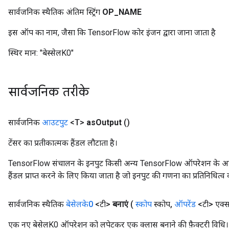
सार्वजनिक स्थैतिक अंतिम स्ट्रिंग
OP
_
NAME
इस ऑप का नाम, जैसा कि TensorFlow कोर इंजन द्वारा जाना जाता है
स्थिर मान:
"बेस्सेलK0"
सार्वजनिक तरीके
सार्वजनिक
आउटपुट
<T>
as
Output
()
टेंसर का प्रतीकात्मक हैंडल लौटाता है।
TensorFlow संचालन के इनपुट किसी अन्य TensorFlow ऑपरेशन के आउटप
हैंडल प्राप्त करने के लिए किया जाता है जो इनपुट की गणना का प्रतिनिधित्व 
सार्वजनिक स्थैतिक
बेसेलके0
<टी>
बनाएं
(
स्कोप
स्कोप
,
ऑपरेंड
<टी> एक्
एक नए बेसेलK0 ऑपरेशन को लपेटकर एक क्लास बनाने की फ़ैक्टरी विधि।