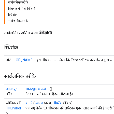
सार्वजनिक तरीके
विरासत में मिली विधियाँ
स्थिरांक
सार्वजनिक तरीके
सार्वजनिक अंतिम कक्षा
बेसेलK0
स्थिरांक
डोरी
OP_NAME
इस ऑप का नाम, जैसा कि TensorFlow कोर इंजन द्वारा जान
r
सार्वजनिक तरीके
आउटपुट
आउटपुट के रूप में
()
<T>
टेंसर का प्रतीकात्मक हैंडल लौटाता है।
स्थैतिक <T
बनाएं
(
स्कोप
स्कोप,
ऑपरेंड
<T> x)
TNumber
एक नए बेसेलK0 ऑपरेशन को लपेटकर एक क्लास बनाने की फ़ैक्टरी 
>