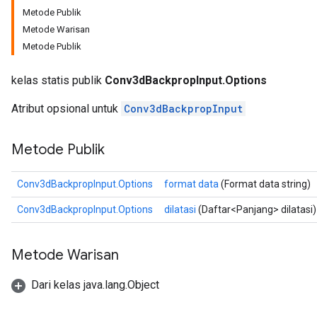
Metode Publik
Metode Warisan
Metode Publik
kelas statis publik
Conv3dBackpropInput.Options
Atribut opsional untuk
Conv3dBackpropInput
Metode Publik
Conv3dBackpropInput.Options
format data
(Format data string)
Conv3dBackpropInput.Options
dilatasi
(Daftar<Panjang> dilatasi)
r
t
Metode Warisan
Dari kelas java.lang.Object