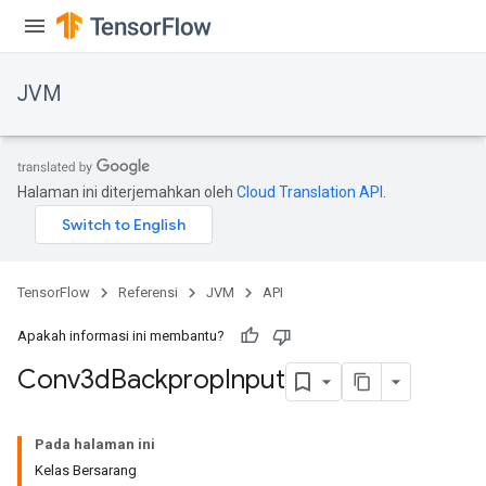
JVM
Halaman ini diterjemahkan oleh
Cloud Translation API
.
TensorFlow
Referensi
JVM
API
Apakah informasi ini membantu?
Conv3d
Backprop
Input
Pada halaman ini
Kelas Bersarang