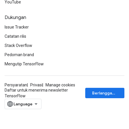
YouTube
Dukungan
Issue Tracker
Catatan rilis
Stack Overflow
Pedoman brand
Mengutip TensorFlow
Persyaratan
Privasi
Manage cookies
Daftar untuk menerima newsletter
Berlangganan
TensorFlow