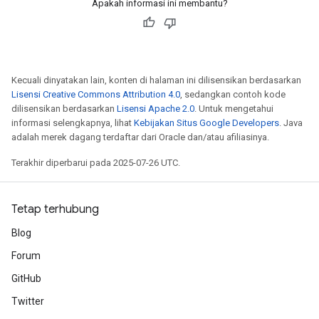
Apakah informasi ini membantu?
Kecuali dinyatakan lain, konten di halaman ini dilisensikan berdasarkan
Lisensi Creative Commons Attribution 4.0
, sedangkan contoh kode
dilisensikan berdasarkan
Lisensi Apache 2.0
. Untuk mengetahui
informasi selengkapnya, lihat
Kebijakan Situs Google Developers
. Java
adalah merek dagang terdaftar dari Oracle dan/atau afiliasinya.
Terakhir diperbarui pada 2025-07-26 UTC.
Tetap terhubung
Blog
Forum
GitHub
Twitter