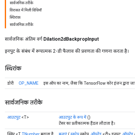
सार्वजनिक तरीके
विरासत में मिली विधियाँ
स्थिरांक
सार्वजनिक तरीके
सार्वजनिक अंतिम वर्ग
Dilation2dBackpropInput
इनपुट के संबंध में रूपात्मक 2-डी फैलाव की प्रवणता की गणना करता है।
स्थिरांक
डोरी
OP_NAME
इस ऑप का नाम, जैसा कि TensorFlow कोर इंजन द्वारा जान
r
सार्वजनिक तरीके
t
आउटपुट
<T>
आउटपुट के रूप में
()
टेंसर का प्रतीकात्मक हैंडल लौटाता है।
स्थिर <T
TNumber
बढ़ाता है
बनाएं
(
स्कोप
स्कोप,
ऑपरेंड
<टी> इनपुट,
ऑपरेंड