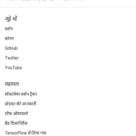
जुड़े रहें
ब्लॉग
फ़ोरम
GitHub
Twitter
YouTube
सहायता
सॉफ़्टवेयर वर्शन ट्रैकर
प्रॉडक्ट की जानकारी
स्टैक ओवरफ़्लो
ब्रैंड दिशानिर्देश
TensorFlow से लिया गया