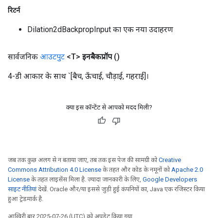
रिटर्न
Dilation2dBackpropInput का एक नया उदाहरण
सार्वजनिक
आउटपुट
<T>
इनबैकप्रॉप
()
4-डी आकार के साथ `[बैच, ऊँचाई, चौड़ाई, गहराई]।
क्या इस कॉन्टेंट से आपको मदद मिली?
जब तक कुछ अलग से न बताया जाए, तब तक इस पेज की सामग्री को
Creative
Commons Attribution 4.0 License
के तहत और कोड के नमूनों को
Apache 2.0
License
के तहत लाइसेंस मिला है. ज़्यादा जानकारी के लिए,
Google Developers
साइट नीतियां
देखें. Oracle और/या इससे जुड़ी हुई कंपनियों का, Java एक रजिस्टर किया
हुआ ट्रेडमार्क है.
आखिरी बार 2025-07-26 (UTC) को अपडेट किया गया.