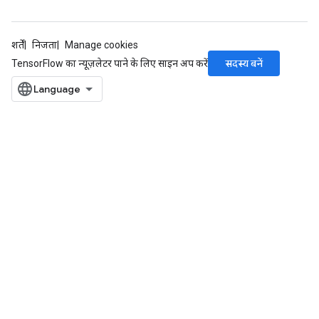
शर्तें
निजता
Manage cookies
सदस्य बनें
TensorFlow का न्यूज़लेटर पाने के लिए साइन अप करें