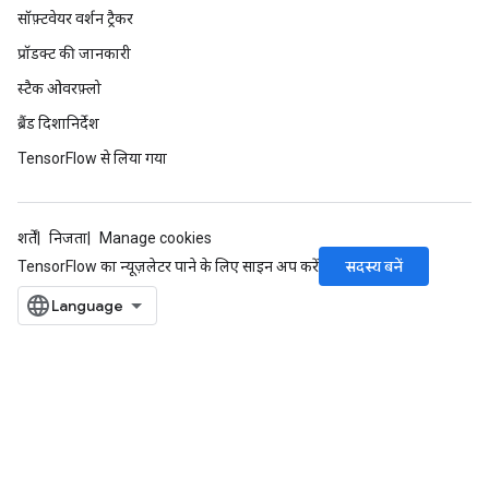
सॉफ़्टवेयर वर्शन ट्रैकर
प्रॉडक्ट की जानकारी
स्टैक ओवरफ़्लो
ब्रैंड दिशानिर्देश
TensorFlow से लिया गया
शर्तें
निजता
Manage cookies
सदस्य बनें
TensorFlow का न्यूज़लेटर पाने के लिए साइन अप करें