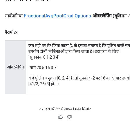
सार्वजनिक
Fractional
Avg
Pool
Grad
.
Options
ओवरलैपिंग
(बूलियन 
पैरामीटर
जब सही पर सेट किया जाता है, तो इसका मतलब है कि पूलिंग करते सम
उपयोग दोनों कोशिकाओं द्वारा किया जाता है। उदाहरण के लिए:
`सूचकांक 0 1 2 3 4`
ओवरलैपिंग
`मान 20 5 16 3 7`
यदि पूलिंग अनुक्रम [0, 2, 4] है, तो सूचकांक 2 पर 16 का दो बार
[41/3, 26/3] होगा।
क्या इस कॉन्टेंट से आपको मदद मिली?
ize