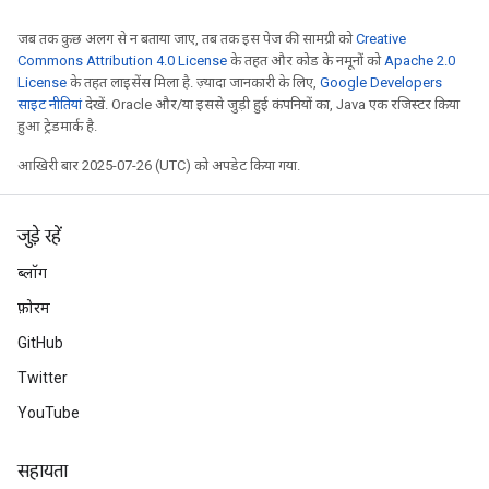
जब तक कुछ अलग से न बताया जाए, तब तक इस पेज की सामग्री को
Creative
Requantize
Commons Attribution 4.0 License
के तहत और कोड के नमूनों को
Apache 2.0
License
के तहत लाइसेंस मिला है. ज़्यादा जानकारी के लिए,
Google Developers
ize
साइट नीतियां
देखें. Oracle और/या इससे जुड़ी हुई कंपनियों का, Java एक रजिस्टर किया
AndReluAndRequantize
हुआ ट्रेडमार्क है.
u
uAndRequantize
आखिरी बार 2025-07-26 (UTC) को अपडेट किया गया.
जुड़े रहें
AndRelu
ब्लॉग
AndReluAndRequantize
फ़ोरम
GitHub
Twitter
YouTube
सहायता