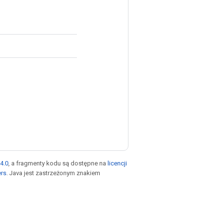
4.0
, a fragmenty kodu są dostępne na
licencji
ers
. Java jest zastrzeżonym znakiem