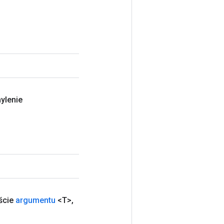
ylenie
ście
argumentu
<T>
,