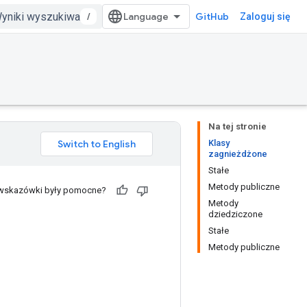
/
GitHub
Zaloguj się
Na tej stronie
Klasy
zagnieżdżone
Stałe
Metody publiczne
 wskazówki były pomocne?
Metody
dziedziczone
Stałe
Metody publiczne