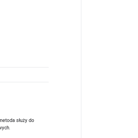
 metoda służy do
wych.