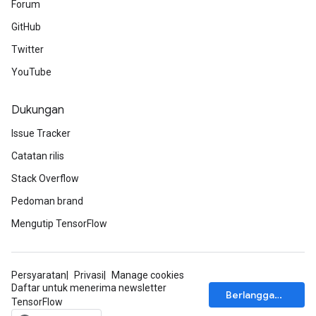
Forum
GitHub
Twitter
YouTube
Dukungan
Issue Tracker
Catatan rilis
Stack Overflow
Pedoman brand
Mengutip TensorFlow
Persyaratan
Privasi
Manage cookies
Daftar untuk menerima newsletter
Berlangganan
TensorFlow