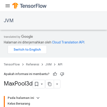
JVM
Halaman ini diterjemahkan oleh
Cloud Translation API
.
TensorFlow
Referensi
JVM
API
Apakah informasi ini membantu?
Max
Pool3d
ions
Pada halaman ini
Kelas Bersarang