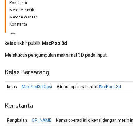
Konstanta
Metode Publik
Metode Warisan
Konstanta
kelas akhir publik
MaxPool3d
Melakukan pengumpulan maksimal 3D pada input.
Kelas Bersarang
r
Max
Pool3d
kelas
MaxPool3d.Opsi
Atribut opsional untuk
Konstanta
Rangkaian
OP_NAME
Nama operasi ini dikenal dengan mesin i