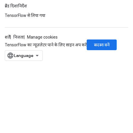
ब्रैंड दिशानिर्देश
TensorFlow से लिया गया
शर्तें
निजता
Manage cookies
सदस्य बनें
TensorFlow का न्यूज़लेटर पाने के लिए साइन अप करें