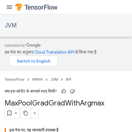
JVM
इस पेज का अनुवाद
Cloud Translation API
से किया गया है.
TensorFlow
संसाधन
JVM
API
क्या इस कॉन्टेंट से आपको मदद मिली?
Max
Pool
Grad
Grad
With
Argmax
इस पेज पर, यह जानकारी उपलब्ध है