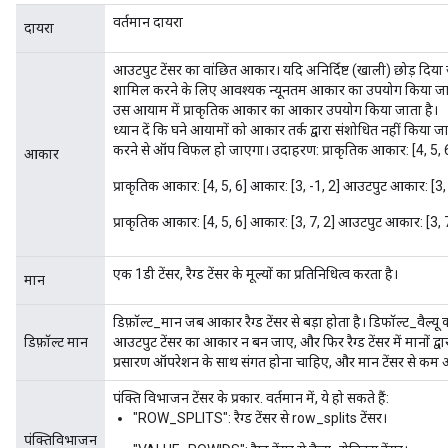
वर्तमान दायरा
दायरा
आउटपुट टेंसर का वांछित आकार। यदि अनिर्दिष्ट (खाली) छोड़ दिया जात
शामिल करने के लिए आवश्यक न्यूनतम आकार का उपयोग किया जाएगा।
उस आयाम में प्राकृतिक आकार का आकार उपयोग किया जाता है।
ध्यान दें कि घने आयामों को आकार तर्क द्वारा संशोधित नहीं कि
करने से ऑप विफल हो जाएगा। उदाहरण: प्राकृतिक आकार: [4, 5,
आकार
प्राकृतिक आकार: [4, 5, 6] आकार: [3, -1, 2] आउटपुट आकार: [3, 
प्राकृतिक आकार: [4, 5, 6] आकार: [3, 7, 2] आउटपुट आकार: [3, 7
एक 1डी टेंसर, रैग्ड टेंसर के मूल्यों का प्रतिनिधित्व करता है।
मान
डिफ़ॉल्ट_मान जब आकार रैग्ड टेंसर से बड़ा होता है। डिफॉल्ट_वैल
डिफ़ॉल्ट मान
आउटपुट टेंसर का आकार न बन जाए, और फिर रैग्ड टेंसर में मानों द्
प्रसारण ऑपरेशन के साथ संगत होना चाहिए, और मान टेंसर से कम
पंक्ति विभाजन टेंसर के प्रकार. वर्तमान में, ये हो सकते हैं:
"ROW_SPLITS": रैग्ड टेंसर से row_splits टेंसर।
पंक्तिविभाजन