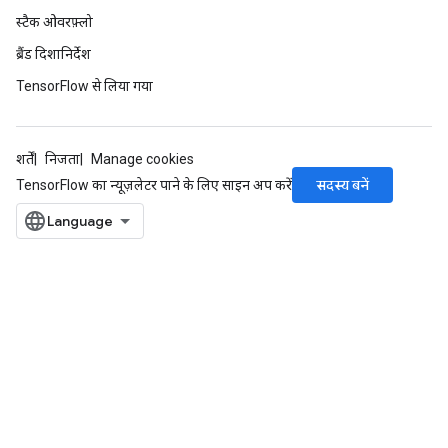
स्टैक ओवरफ़्लो
ब्रैंड दिशानिर्देश
TensorFlow से लिया गया
शर्तें
निजता
Manage cookies
सदस्य बनें
TensorFlow का न्यूज़लेटर पाने के लिए साइन अप करें