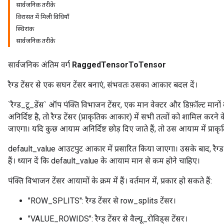
सार्वजनिक तरीके
विरासत में मिली विधियाँ
स्थिरांक
सार्वजनिक तरीके
सार्वजनिक अंतिम वर्ग
RaggedTensorToTensor
रैग्ड टेंसर से एक सघन टेंसर बनाएं, संभवतः उसका आकार बदल दें।
`रैग्ड_टू_डेंस` ऑप पंक्ति विभाजन टेंसर, एक मान वेक्टर और डिफ़ॉल्ट मान
अनिर्दिष्ट है, तो रैग्ड टेंसर (प्राकृतिक आकार) में सभी तत्वों को शामि
जाएगा। यदि कुछ आयाम अनिर्दिष्ट छोड़ दिए जाते हैं, तो उस आयाम में प
r
default_value आउटपुट आकार में प्रसारित किया जाएगा। उसके बाद, रैग्ड ट
हैं। ध्यान दें कि default_value के आयाम मान से कम होने चाहिए।
पंक्ति विभाजन टेंसर आयामों के क्रम में हैं। वर्तमान में, प्रकार हो सकते हैं:
"ROW_SPLITS": रैग्ड टेंसर से row_splits टेंसर।
"VALUE_ROWIDS": रैग्ड टेंसर से वैल्यू_रोविड्स टेंसर।