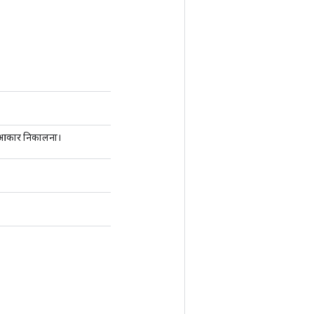
ं का आकार निकालना।