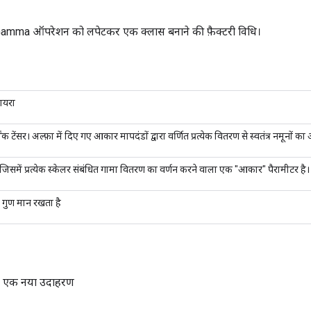
ma ऑपरेशन को लपेटकर एक क्लास बनाने की फ़ैक्टरी विधि।
दायरा
णांक टेंसर। अल्फ़ा में दिए गए आकार मापदंडों द्वारा वर्णित प्रत्येक वितरण से स्वतंत्र नमूनो
 जिसमें प्रत्येक स्केलर संबंधित गामा वितरण का वर्णन करने वाला एक "आकार" पैरामीटर है।
 गुण मान रखता है
का एक नया उदाहरण