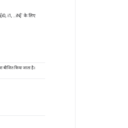
i0, i1, ...iN]` के लिए
वारा बीजित किया जाता है।