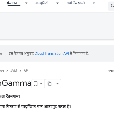
संसाधन
कम्यूनिटी
क्यों टेंसरफ्लो
इस पेज का अनुवाद
Cloud Translation API
से किया गया है.
ाधन
JVM
API
क्या
m
Gamma
क्षा
रैंडमगामा
ित गामा वितरण से यादृच्छिक मान आउटपुट करता है।