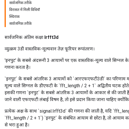
सार्वजनिक तरीके
विरासत में मिली विधियाँ
स्थिरांक
सार्वजनिक तरीके
सार्वजनिक अंतिम कक्षा
Irfft3d
व्युत्क्रम 3डी वास्तविक-मूल्यवान तेज़ फूरियर रूपांतरण।
'इनपुट' के सबसे अंदरूनी 3 आयामों पर एक वास्तविक-मूल्य वाले सिग्नल क
गणना करता है।
`इनपुट` के सबसे आंतरिक 3 आयामों को `आरएफएफटी3डी` का परिणाम मान
r
मूल्य वाले सिग्नल के डीएफटी के `fft_length / 2 + 1` अद्वितीय घटक होते ह
इसकी गणना `इनपुट` के सबसे आंतरिक 3 आयामों के आकार से की जाती है
जाने वाली एफएफटी लंबाई विषम है, तो इसे प्रदान किया जाना चाहिए क्यों
प्रत्येक अक्ष के साथ `signal.Irfft3d` की गणना की जाती है, यदि `fft_
`fft_length / 2 + 1`) `इनपुट` के संबंधित आयाम से छोटा है, तो आयाम का
से भरा हुआ है।