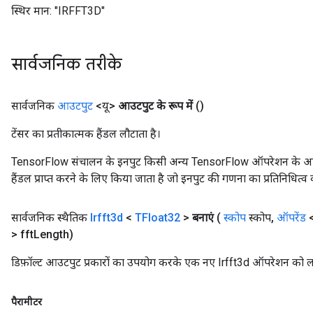
स्थिर मान:
"IRFFT3D"
सार्वजनिक तरीके
सार्वजनिक
आउटपुट
<यू>
आउटपुट के रूप में
()
टेंसर का प्रतीकात्मक हैंडल लौटाता है।
TensorFlow संचालन के इनपुट किसी अन्य TensorFlow ऑपरेशन के आउटप
हैंडल प्राप्त करने के लिए किया जाता है जो इनपुट की गणना का प्रतिनिधित्व 
सार्वजनिक स्थैतिक
Irfft3d
<
TFloat32
>
बनाएं
(
स्कोप
स्कोप
,
ऑपरेंड
<
> fft
Length)
डिफ़ॉल्ट आउटपुट प्रकारों का उपयोग करके एक नए Irfft3d ऑपरेशन को लप
पैरामीटर