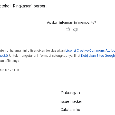
rotokol `Ringkasan` berseri.
Apakah informasi ini membantu?
onten di halaman ini dilisensikan berdasarkan
Lisensi Creative Commons Attribu
e 2.0
. Untuk mengetahui informasi selengkapnya, lihat
Kebijakan Situs Googl
au afiliasinya.
025-07-26 UTC.
Dukungan
Issue Tracker
Catatan rilis