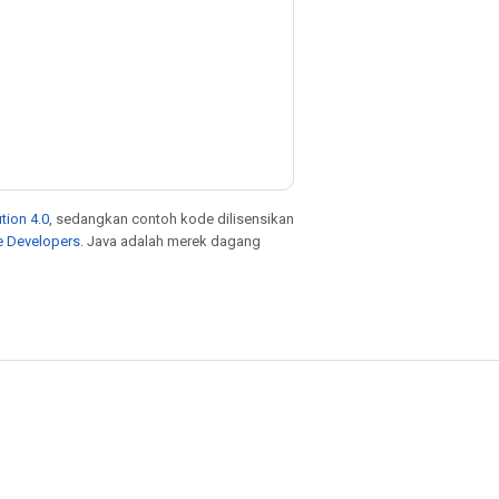
tion 4.0
, sedangkan contoh kode dilisensikan
e Developers
. Java adalah merek dagang