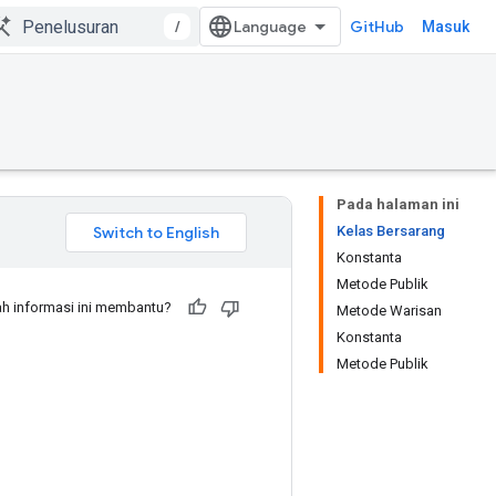
/
GitHub
Masuk
Pada halaman ini
Kelas Bersarang
Konstanta
Metode Publik
h informasi ini membantu?
Metode Warisan
Konstanta
Metode Publik