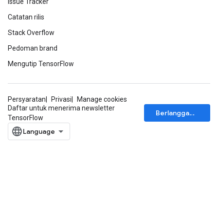
Issue Tracker
Catatan rilis
Stack Overflow
Pedoman brand
Mengutip TensorFlow
Persyaratan
Privasi
Manage cookies
Daftar untuk menerima newsletter
Berlangganan
TensorFlow