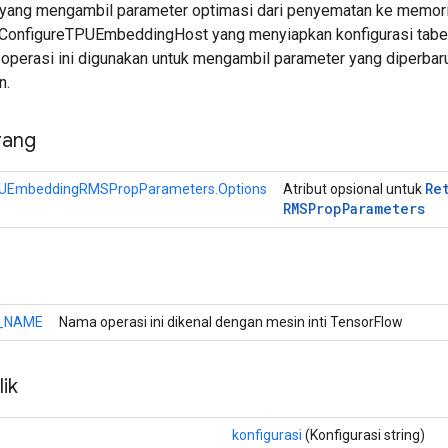
yang mengambil parameter optimasi dari penyematan ke memori 
 ConfigureTPUEmbeddingHost yang menyiapkan konfigurasi tabe
, operasi ini digunakan untuk mengambil parameter yang diperb
n.
rang
Re
UEmbeddingRMSPropParameters.Options
Atribut opsional untuk
RMSProp
Parameters
_NAME
Nama operasi ini dikenal dengan mesin inti TensorFlow
ik
konfigurasi
(Konfigurasi string)