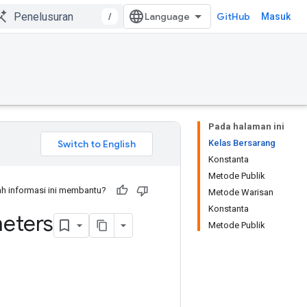
/
GitHub
Masuk
Pada halaman ini
Kelas Bersarang
Konstanta
Metode Publik
h informasi ini membantu?
Metode Warisan
Konstanta
eters
Metode Publik