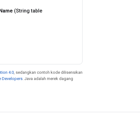
Name
(String table
tion 4.0
, sedangkan contoh kode dilisensikan
e Developers
. Java adalah merek dagang