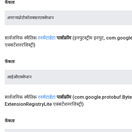
फेंकता
अमान्यप्रोटोकॉलबफ़रएक्सेप्शन
सार्वजनिक स्थैतिक
रनमेटाडेटा
पार्सफ्रॉम
(इनपुटस्ट्रीम इनपुट
,
com
.
googl
एक्सटेंशनरजिस्ट्री)
फेंकता
आईओएक्सेप्शन
सार्वजनिक स्थैतिक
रनमेटाडेटा
पार्सफ्रॉम
(com
.
google
.
protobuf
.
Byte
Extension
Registry
Lite एक्सटेंशनरजिस्ट्री)
फेंकता