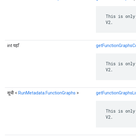
 This is only
 V2.
int यहाँ
getFunctionGraphsC
 This is only
 V2.
सूची <
RunMetadata.FunctionGraphs
>
getFunctionGraphsLi
 This is only
 V2.