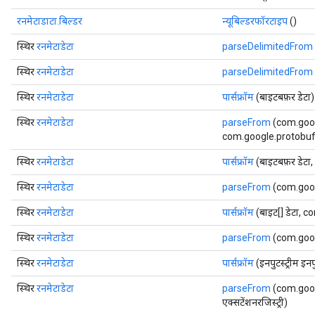
रनमेटाडाटा.बिल्डर
न्यूबिल्डरफॉरटाइप
()
स्थिर
रनमेटाडेटा
parseDelimitedFrom
स्थिर
रनमेटाडेटा
parseDelimitedFrom
स्थिर
रनमेटाडेटा
पार्सफ्रॉम
(बाइटबफ़र डेटा)
स्थिर
रनमेटाडेटा
parseFrom
(com.goog
com.google.protobuf.E
स्थिर
रनमेटाडेटा
पार्सफ्रॉम
(बाइटबफ़र डेटा
स्थिर
रनमेटाडेटा
parseFrom
(com.goog
स्थिर
रनमेटाडेटा
पार्सफ्रॉम
(बाइट[] डेटा, 
स्थिर
रनमेटाडेटा
parseFrom
(com.goog
स्थिर
रनमेटाडेटा
पार्सफ्रॉम
(इनपुटस्ट्रीम इ
स्थिर
रनमेटाडेटा
parseFrom
(com.goog
एक्सटेंशनरजिस्ट्री)