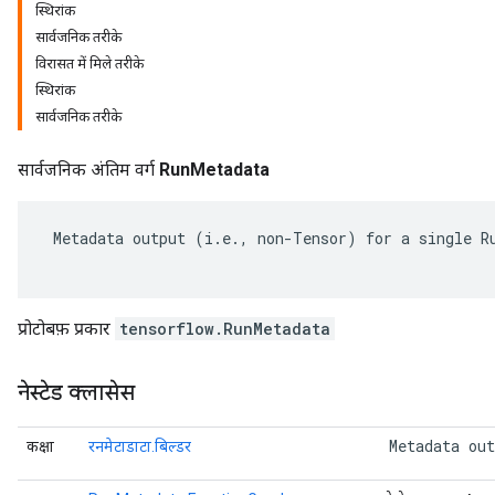
स्थिरांक
सार्वजनिक तरीके
विरासत में मिले तरीके
स्थिरांक
सार्वजनिक तरीके
सार्वजनिक अंतिम वर्ग
RunMetadata
 Metadata output (i.e., non-Tensor) for a single Ru
r
प्रोटोबफ़ प्रकार
tensorflow.RunMetadata
नेस्टेड क्लासेस
 Metadata ou
कक्षा
रनमेटाडाटा.बिल्डर