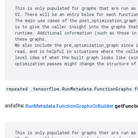
 This is only populated for graphs that are run as 
 V2. There will be an entry below for each function
 The main use cases of the post_optimization_graph 
 is to give the caller insight into the graphs that
 runtime. Additional information (such as those in 
 these graphs.

 We also include the pre_optimization_graph since i
 read, and is helpful in situations where the calle
 level idea of what the built graph looks like (sin
 optimization passes might change the structure of 
repeated .tensorflow.RunMetadata.FunctionGraphs f
सार्वजनिक
Run
Metadata
.
Function
Graphs
Or
Builder
get
Functi
 This is only populated for graphs that are run as 