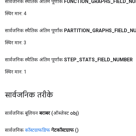
सार्वजनिक स्थैतिक अंतिम पूर्णांक
FUNCTION
_
GRAPHS
_
FIELD
_
NU
स्थिर मान:
4
सार्वजनिक स्थैतिक अंतिम पूर्णांक
PARTITION
_
GRAPHS
_
FIELD
_
N
स्थिर मान:
3
सार्वजनिक स्थैतिक अंतिम पूर्णांक
STEP
_
STATS
_
FIELD
_
NUMBER
स्थिर मान:
1
सार्वजनिक तरीके
सार्वजनिक बूलियन
बराबर
(ऑब्जेक्ट obj)
सार्वजनिक
कॉस्टग्राफडिफ
गेटकॉस्टग्राफ
()