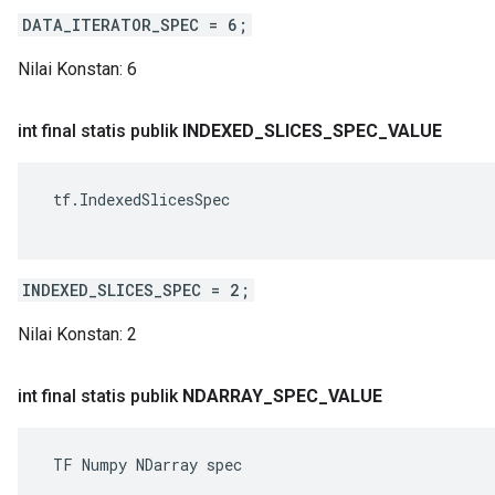
DATA_ITERATOR_SPEC = 6;
Nilai Konstan:
6
int final statis publik
INDEXED
_
SLICES
_
SPEC
_
VALUE
 tf.IndexedSlicesSpec

INDEXED_SLICES_SPEC = 2;
Nilai Konstan:
2
int final statis publik
NDARRAY
_
SPEC
_
VALUE
 TF Numpy NDarray spec
