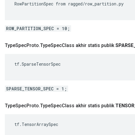
 RowPartitionSpec from ragged/row_partition.py

ROW_PARTITION_SPEC = 10;
Type
Spec
Proto
.
Type
Spec
Class akhir statis publik
SPARSE
 tf.SparseTensorSpec

SPARSE_TENSOR_SPEC = 1;
Type
Spec
Proto
.
Type
Spec
Class akhir statis publik
TENSOR
 tf.TensorArraySpec
