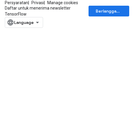
Persyaratan
Privasi
Manage cookies
Daftar untuk menerima newsletter
Berlangganan
TensorFlow