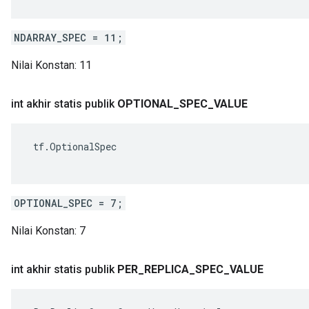
NDARRAY_SPEC = 11;
Nilai Konstan:
11
int akhir statis publik
OPTIONAL
_
SPEC
_
VALUE
 tf.OptionalSpec

OPTIONAL_SPEC = 7;
Nilai Konstan:
7
int akhir statis publik
PER
_
REPLICA
_
SPEC
_
VALUE