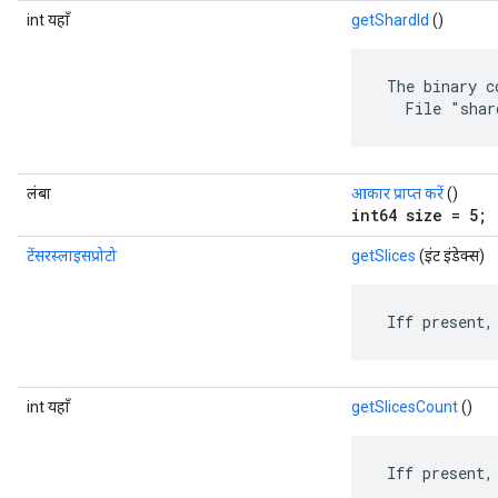
int यहाँ
getShardId
()
 The binary c
   File "shar
लंबा
आकार प्राप्त करें
()
int64 size = 5;
टेंसरस्लाइसप्रोटो
getSlices
(इंट इंडेक्स)
 Iff present,
int यहाँ
getSlicesCount
()
 Iff present,