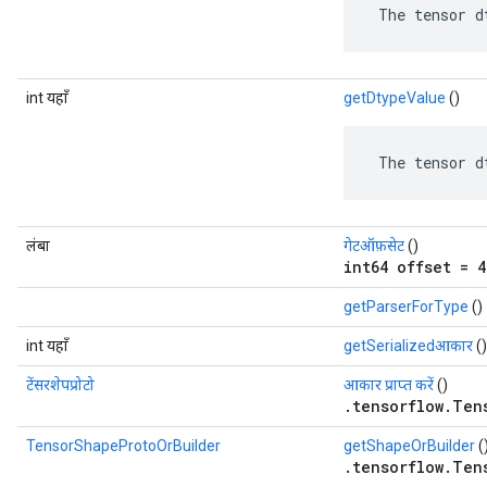
 The tensor d
int यहाँ
getDtypeValue
()
 The tensor d
लंबा
गेटऑफ़सेट
()
int64 offset = 4
getParserForType
()
int यहाँ
getSerializedआकार
()
टेंसरशेपप्रोटो
आकार प्राप्त करें
()
.tensorflow.Ten
TensorShapeProtoOrBuilder
getShapeOrBuilder
(
.tensorflow.Ten