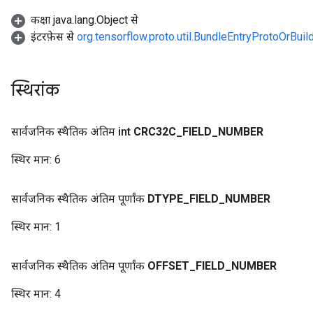
कक्षा java.lang.Object से
इंटरफ़ेस से
org.tensorflow.proto.util.BundleEntryProtoOrBuil
स्थिरांक
सार्वजनिक स्थैतिक अंतिम int
CRC32C
_
FIELD
_
NUMBER
स्थिर मान:
6
सार्वजनिक स्थैतिक अंतिम पूर्णांक
DTYPE
_
FIELD
_
NUMBER
स्थिर मान:
1
सार्वजनिक स्थैतिक अंतिम पूर्णांक
OFFSET
_
FIELD
_
NUMBER
स्थिर मान:
4