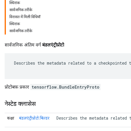
स्थिरांक
सार्वजनिक तरीके
विरासत में मिली विधियाँ
स्थिरांक
सार्वजनिक तरीके
सार्वजनिक अंतिम वर्ग
बंडलएंट्रीप्रोटो
 Describes the metadata related to a checkpointed t
r
प्रोटोबफ़ प्रकार
tensorflow.BundleEntryProto
नेस्टेड क्लासेस
 Describes the metadata related 
कक्षा
बंडलएंट्रीप्रोटो.बिल्डर