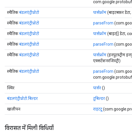
com.google.protobuf.E
स्थैतिक
बंडलएंट्रीप्रोटो
पार्सफ्रॉम
(बाइटबफ़र डेटा
स्थैतिक
बंडलएंट्रीप्रोटो
parseFrom
(com.goog
स्थैतिक
बंडलएंट्रीप्रोटो
पार्सफ्रॉम
(बाइट[] डेटा, 
स्थैतिक
बंडलएंट्रीप्रोटो
parseFrom
(com.goog
स्थैतिक
बंडलएंट्रीप्रोटो
पार्सफ्रॉम
(इनपुटस्ट्रीम 
एक्सटेंशनरजिस्ट्री)
स्थैतिक
बंडलएंट्रीप्रोटो
parseFrom
(com.goog
com.google.protobuf.E
स्थिर
पार्सर
()
बंडलएंट्रीप्रोटो.बिल्डर
टूबिल्डर
()
खालीपन
राइटटू
(com.google.pr
विरासत में मिली विधियाँ