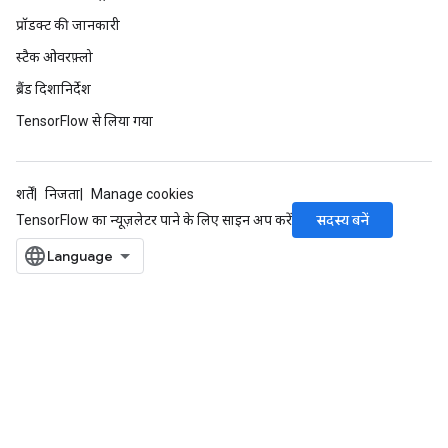
प्रॉडक्ट की जानकारी
स्टैक ओवरफ़्लो
ब्रैंड दिशानिर्देश
TensorFlow से लिया गया
शर्तें
निजता
Manage cookies
सदस्य बनें
TensorFlow का न्यूज़लेटर पाने के लिए साइन अप करें