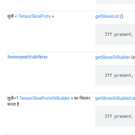
सूची <
TensorSliceProto
>
getSlicesList
()
ent
 Iff present,
टेंसरस्लाइसप्रोटोऑरबिल्डर
getSlicesOrBuilder
(i
 Iff present,
सूची<?
TensorSliceProtoOrBuilder
> का विस्तार
getSlicesOrBuilderLi
करता है
 Iff present,