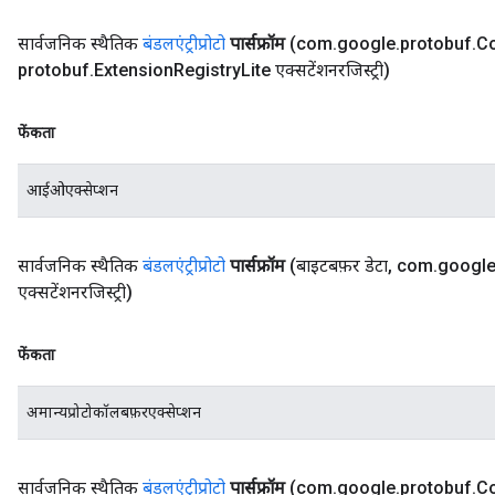
सार्वजनिक स्थैतिक
बंडलएंट्रीप्रोटो
पार्सफ्रॉम
(com
.
google
.
protobuf
.
C
protobuf
.
Extension
Registry
Lite एक्सटेंशनरजिस्ट्री)
फेंकता
आईओएक्सेप्शन
सार्वजनिक स्थैतिक
बंडलएंट्रीप्रोटो
पार्सफ्रॉम
(बाइटबफ़र डेटा
,
com
.
googl
एक्सटेंशनरजिस्ट्री)
फेंकता
अमान्यप्रोटोकॉलबफ़रएक्सेप्शन
सार्वजनिक स्थैतिक
बंडलएंट्रीप्रोटो
पार्सफ्रॉम
(com
.
google
.
protobuf
.
C