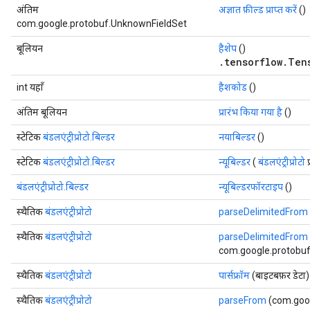
अंतिम
अज्ञात फ़ील्ड प्राप्त करें
()
com.google.protobuf.UnknownFieldSet
बूलियन
हैशेप
()
.tensorflow.Ten
int यहाँ
हैशकोड
()
अंतिम बूलियन
प्रारंभ किया गया है
()
स्टेटिक
बंडलएंट्रीप्रोटो.बिल्डर
नयाबिल्डर
()
स्टेटिक
बंडलएंट्रीप्रोटो.बिल्डर
न्यूबिल्डर
(
बंडलएंट्रीप्रोटो
प
बंडलएंट्रीप्रोटो.बिल्डर
न्यूबिल्डरफॉरटाइप
()
स्थैतिक
बंडलएंट्रीप्रोटो
parseDelimitedFrom
स्थैतिक
बंडलएंट्रीप्रोटो
parseDelimitedFrom
com.google.protobuf.E
स्थैतिक
बंडलएंट्रीप्रोटो
पार्सफ्रॉम
(बाइटबफ़र डेटा)
स्थैतिक
बंडलएंट्रीप्रोटो
parseFrom
(com.goog