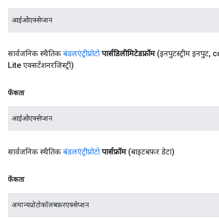
आईओएक्सेप्शन
सार्वजनिक स्थैतिक
बंडलएंट्रीप्रोटो
पार्सडिलीमिटेडफ्रॉम
(इनपुटस्ट्रीम इनपुट
,
c
Lite एक्सटेंशनरजिस्ट्री)
फेंकता
आईओएक्सेप्शन
सार्वजनिक स्थैतिक
बंडलएंट्रीप्रोटो
पार्सफ्रॉम
(बाइटबफ़र डेटा)
फेंकता
अमान्यप्रोटोकॉलबफ़रएक्सेप्शन