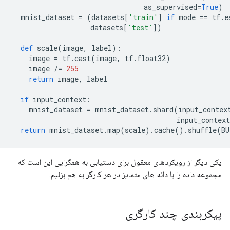
                                as_supervised
=
True
)
  mnist_dataset 
=
(
datasets
[
'train'
]
if
 mode 
==
 tf
.
e
                   datasets
[
'test'
])
def
 scale
(
image
,
 label
):
    image 
=
 tf
.
cast
(
image
,
 tf
.
float32
)
    image 
/=
255
return
 image
,
 label
if
 input_context
:
    mnist_dataset 
=
 mnist_dataset
.
shard
(
input_contex
                                        input_context
return
 mnist_dataset
.
map
(
scale
).
cache
().
shuffle
(
BU
یکی دیگر از رویکردهای معقول برای دستیابی به همگرایی این است که
مجموعه داده را با دانه های متمایز در هر کارگر به هم بزنیم.
پیکربندی چند کارگری