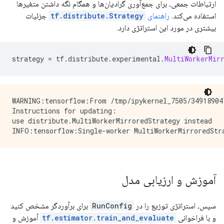
ارتباطات جمعی، برای جمع‌آوری گرادیان‌ها و همگام نگه داشتن متغیرها
استفاده می‌کند.
راهنمای
tf.distribute.Strategy
جزئیات
بیشتری در مورد این استراتژی دارد.
strategy 
=
 tf
.
distribute
.
experimental
.
MultiWorkerMir
WARNING:tensorflow:From /tmp/ipykernel_7505/34918904
Instructions for updating:

use distribute.MultiWorkerMirroredStrategy instead

آموزش و ارزیابی مدل
سپس، استراتژی توزیع را در
RunConfig
برای برآوردگر مشخص کنید
و با فراخوانی
tf.estimator.train_and_evaluate
آموزش و