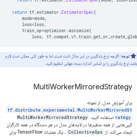
return
 tf
.
estimator
.
EstimatorSpec
(
      mode
=
mode
,
      loss
=
loss
,
      train_op
=
optimizer
.
minimize
(
          loss
,
 tf
.
compat
.
v1
.
train
.
get_or_create_glo
توجه:
اگرچه نرخ یادگیری در این مثال ثابت است، اما به طور کلی ممکن است لازم
باشد نرخ یادگیری را بر اساس اندازه دسته جهانی تنظیم کنید.
Multi
Worker
Mirrored
Strategy
برای آموزش مدل، از نمونه
tf.distribute.experimental.MultiWorkerMirroredSt
rategy
استفاده کنید.
MultiWorkerMirroredStrategy
کپی‌هایی از همه متغیرها در لایه‌های مدل در هر دستگاه در همه کارگران
ایجاد می‌کند. از
CollectiveOps
، یک عملیات TensorFlow برای