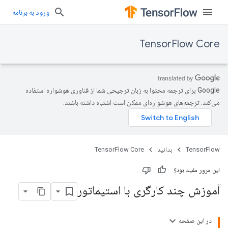
ورود به برنامه
TensorFlow Core
‫Google برای ترجمه محتوا به زبان ترجیحی شما از فناوری هوشواره استفاده
می‌کند. ترجمه‌های هوشواره‌ای ممکن است اشتباه داشته باشند.
TensorFlow
بدانید
TensorFlow Core
این مرور مفید بود؟
آموزش چند کارگری با استیماتور
در این صفحه