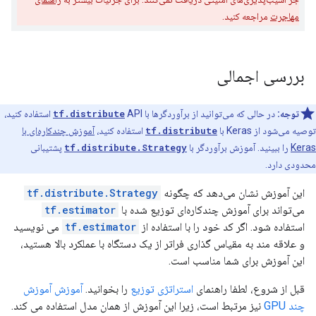
مهاجرت
مراجعه کنید.
بررسی اجمالی
توجه:
در حالی که می‌توانید از برآوردگرها با
tf.distribute
API استفاده کنید،
توصیه می‌شود از Keras با
tf.distribute
استفاده کنید،
آموزش چندکاره‌ای با
Keras
را ببینید. آموزش برآوردگر با
tf.distribute.Strategy
پشتیبانی
محدودی دارد.
این آموزش نشان می‌دهد که چگونه
tf.distribute.Strategy
می‌تواند برای آموزش چندکاره‌ای توزیع شده با
tf.estimator
استفاده شود. اگر کد خود را با استفاده از
tf.estimator
می نویسید
و علاقه مند به مقیاس گذاری فراتر از یک دستگاه با عملکرد بالا هستید،
این آموزش برای شما مناسب است.
قبل از شروع، لطفا راهنمای
استراتژی توزیع
را بخوانید.
آموزش آموزش
چند GPU
نیز مرتبط است، زیرا این آموزش از همان مدل استفاده می کند.