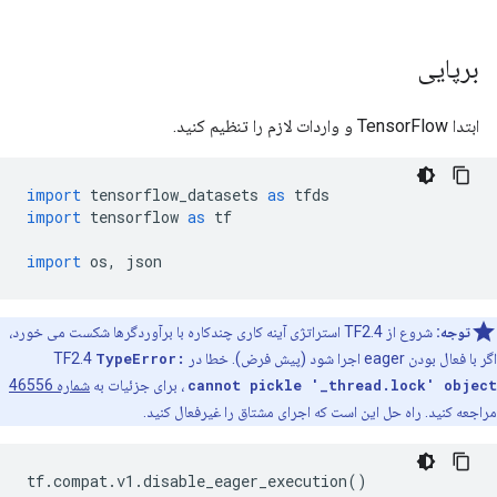
برپایی
ابتدا TensorFlow و واردات لازم را تنظیم کنید.
import
 tensorflow_datasets 
as
 tfds
import
 tensorflow 
as
 tf
import
 os
,
 json
توجه:
شروع از TF2.4 استراتژی آینه کاری چندکاره با برآوردگرها شکست می خورد،
اگر با فعال بودن eager اجرا شود (پیش فرض). خطا در TF2.4
TypeError:
cannot pickle '_thread.lock' object
، برای جزئیات به
شماره 46556
مراجعه کنید. راه حل این است که اجرای مشتاق را غیرفعال کنید.
tf
.
compat
.
v1
.
disable_eager_execution
()