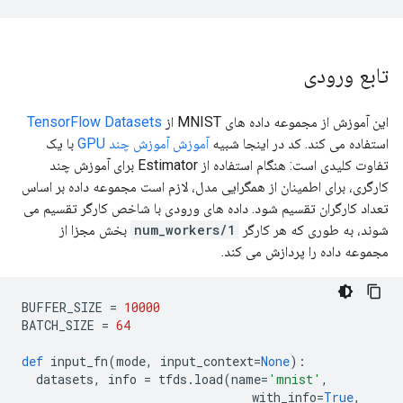
تابع ورودی
این آموزش از مجموعه داده های MNIST از
TensorFlow Datasets
استفاده می کند. کد در اینجا شبیه
آموزش آموزش چند GPU
با یک
تفاوت کلیدی است: هنگام استفاده از Estimator برای آموزش چند
کارگری، برای اطمینان از همگرایی مدل، لازم است مجموعه داده بر اساس
تعداد کارگران تقسیم شود. داده های ورودی با شاخص کارگر تقسیم می
شوند، به طوری که هر کارگر
1/num_workers
بخش مجزا از
مجموعه داده را پردازش می کند.
BUFFER_SIZE 
=
10000
BATCH_SIZE 
=
64
def
 input_fn
(
mode
,
 input_context
=
None
):
  datasets
,
 info 
=
 tfds
.
load
(
name
=
'mnist'
,
                                with_info
=
True
,