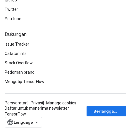
GitHub
Twitter
YouTube
Dukungan
Issue Tracker
Catatan rilis
Stack Overflow
Pedoman brand
Mengutip TensorFlow
Persyaratan
Privasi
Manage cookies
Daftar untuk menerima newsletter
Berlangganan
TensorFlow