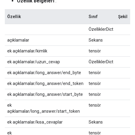
Özellik belgeleri
:
Özellik
Sınıf
Şekil
ÖzelliklerDict
açıklamalar
Sekans
ek açıklamalar/kimlik
tensör
ek açıklamalar/uzun_cevap
ÖzelliklerDict
ek açıklamalar/long_answer/end_byte
tensör
ek açıklamalar/long_answer/end_token
tensör
ek açıklamalar/long_answer/start_byte
tensör
ek
tensör
açıklamalar/long_answer/start_token
ek açıklamalar/kısa_cevaplar
Sekans
ek
tensör