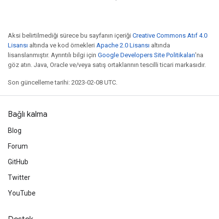
Aksi belirtilmediği sürece bu sayfanın içeriği
Creative Commons Atıf 4.0
Lisansı
altında ve kod örnekleri
Apache 2.0 Lisansı
altında
lisanslanmıştır. Ayrıntılı bilgi için
Google Developers Site Politikaları
'na
göz atın. Java, Oracle ve/veya satış ortaklarının tescilli ticari markasıdır.
Son güncelleme tarihi: 2023-02-08 UTC.
Bağlı kalma
Blog
Forum
GitHub
Twitter
YouTube