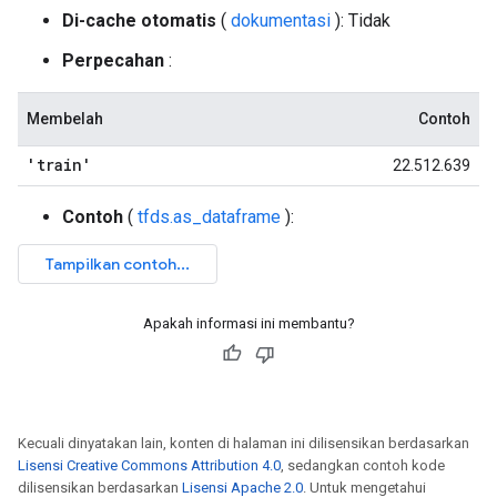
Di-cache otomatis
(
dokumentasi
): Tidak
Perpecahan
:
Membelah
Contoh
'train'
22.512.639
Contoh
(
tfds.as_dataframe
):
Apakah informasi ini membantu?
Kecuali dinyatakan lain, konten di halaman ini dilisensikan berdasarkan
Lisensi Creative Commons Attribution 4.0
, sedangkan contoh kode
dilisensikan berdasarkan
Lisensi Apache 2.0
. Untuk mengetahui