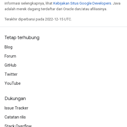
informasi selengkapnya, lihat
Kebijakan Situs Google Developers
. Java
adalah merek dagang terdaftar dari Oracle dan/atau afiliasinya.
Terakhir diperbarui pada 2022-12-15 UTC.
Tetap terhubung
Blog
Forum
GitHub
Twitter
YouTube
Dukungan
Issue Tracker
Catatan rilis
Stack Overflow