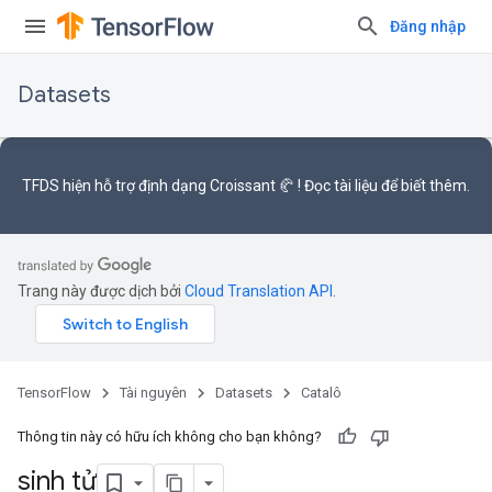
Đăng nhập
Datasets
TFDS hiện hỗ trợ
định dạng Croissant 🥐
! Đọc
tài liệu
để biết thêm.
Trang này được dịch bởi
Cloud Translation API
.
TensorFlow
Tài nguyên
Datasets
Catalô
Thông tin này có hữu ích không cho bạn không?
sinh tử